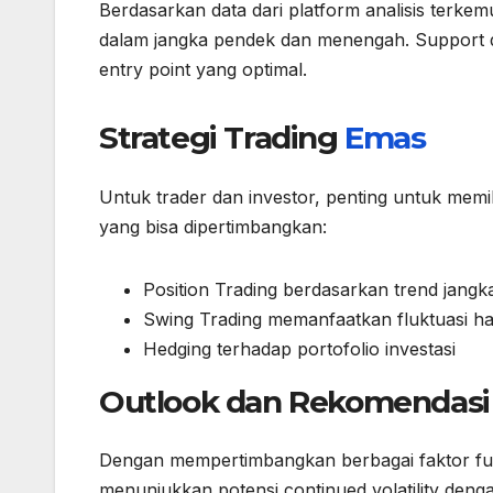
Berdasarkan data dari platform analisis terke
dalam jangka pendek dan menengah. Support d
entry point yang optimal.
Strategi Trading
Emas
Untuk trader dan investor, penting untuk memili
yang bisa dipertimbangkan:
Position Trading berdasarkan trend jangk
Swing Trading memanfaatkan fluktuasi 
Hedging terhadap portofolio investasi
Outlook dan Rekomendasi
Dengan mempertimbangkan berbagai faktor fun
menunjukkan potensi continued volatility deng