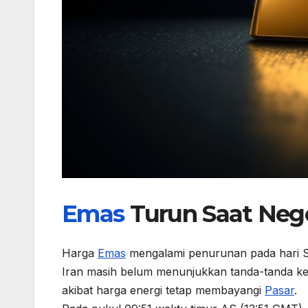
Emas
Turun Saat Nego
Harga
Emas
mengalami penurunan pada hari Se
Iran masih belum menunjukkan tanda-tanda kes
akibat harga energi tetap membayangi
Pasar
.