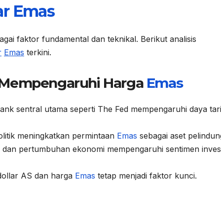
ar
Emas
gai faktor fundamental dan teknikal. Berikut analisis
r
Emas
terkini.
g Mempengaruhi Harga
Emas
ank sentral utama seperti The Fed mempengaruhi daya tar
litik meningkatkan permintaan
Emas
sebagai aset pelindun
si dan pertumbuhan ekonomi mempengaruhi sentimen inves
dollar AS dan harga
Emas
tetap menjadi faktor kunci.