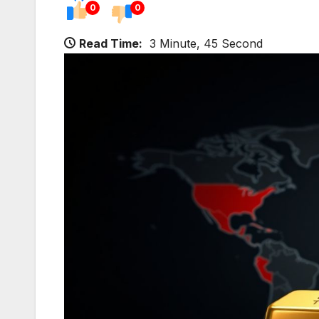
0
0
Read Time:
3 Minute, 45 Second