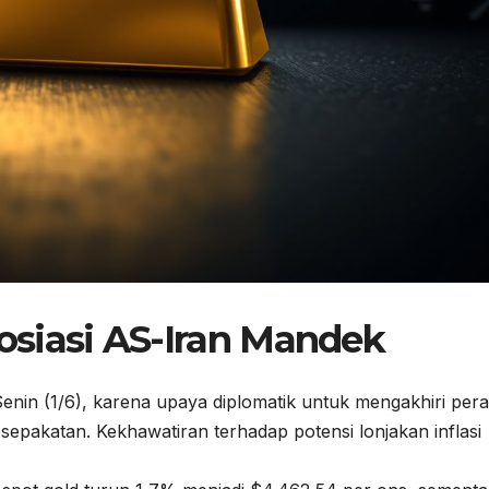
siasi AS-Iran Mandek
nin (1/6), karena upaya diplomatik untuk mengakhiri pera
epakatan. Kekhawatiran terhadap potensi lonjakan inflasi