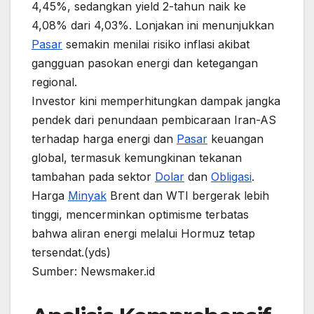
4,45%, sedangkan yield 2-tahun naik ke
4,08% dari 4,03%. Lonjakan ini menunjukkan
Pasar
semakin menilai risiko inflasi akibat
gangguan pasokan energi dan ketegangan
regional.
Investor kini memperhitungkan dampak jangka
pendek dari penundaan pembicaraan Iran-AS
terhadap harga energi dan
Pasar
keuangan
global, termasuk kemungkinan tekanan
tambahan pada sektor
Dolar
dan
Obligasi
.
Harga
Minyak
Brent dan WTI bergerak lebih
tinggi, mencerminkan optimisme terbatas
bahwa aliran energi melalui Hormuz tetap
tersendat.(yds)
Sumber: Newsmaker.id