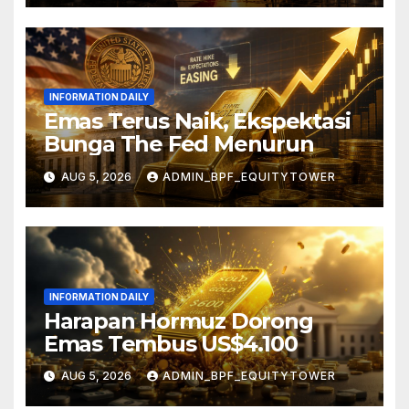
INFORMATION DAILY
Emas Terus Naik, Ekspektasi
Bunga The Fed Menurun
AUG 5, 2026
ADMIN_BPF_EQUITYTOWER
INFORMATION DAILY
Harapan Hormuz Dorong
Emas Tembus US$4.100
AUG 5, 2026
ADMIN_BPF_EQUITYTOWER