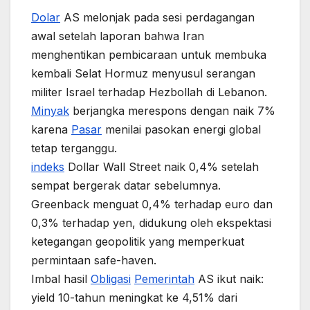
Dolar
AS melonjak pada sesi perdagangan
awal setelah laporan bahwa Iran
menghentikan pembicaraan untuk membuka
kembali Selat Hormuz menyusul serangan
militer Israel terhadap Hezbollah di Lebanon.
Minyak
berjangka merespons dengan naik 7%
karena
Pasar
menilai pasokan energi global
tetap terganggu.
indeks
Dollar Wall Street naik 0,4% setelah
sempat bergerak datar sebelumnya.
Greenback menguat 0,4% terhadap euro dan
0,3% terhadap yen, didukung oleh ekspektasi
ketegangan geopolitik yang memperkuat
permintaan safe-haven.
Imbal hasil
Obligasi
Pemerintah
AS ikut naik:
yield 10-tahun meningkat ke 4,51% dari