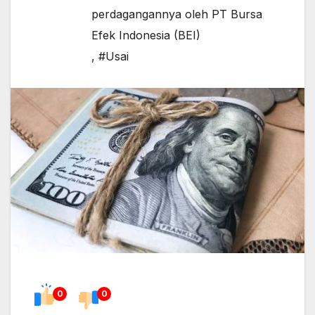
perdagangannya oleh PT Bursa
Efek Indonesia (BEI)
,
#Usai
0
0