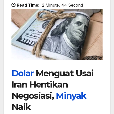
Read Time:
2 Minute, 44 Second
Dolar
Menguat Usai
Iran Hentikan
Negosiasi,
Minyak
Naik