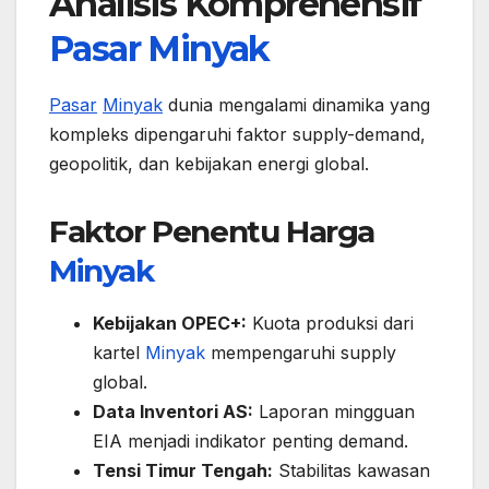
Analisis Komprehensif
Pasar
Minyak
Pasar
Minyak
dunia mengalami dinamika yang
kompleks dipengaruhi faktor supply-demand,
geopolitik, dan kebijakan energi global.
Faktor Penentu Harga
Minyak
Kebijakan OPEC+:
Kuota produksi dari
kartel
Minyak
mempengaruhi supply
global.
Data Inventori AS:
Laporan mingguan
EIA menjadi indikator penting demand.
Tensi Timur Tengah:
Stabilitas kawasan