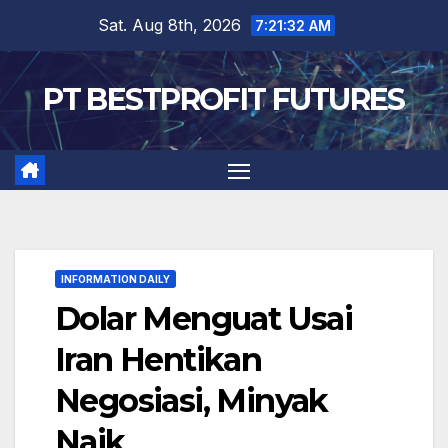
Skip
Sat. Aug 8th, 2026
7:21:33 AM
to
content
PT BESTPROFIT FUTURES
INFORMATION DAILY
Dolar Menguat Usai
Iran Hentikan
Negosiasi, Minyak
Naik