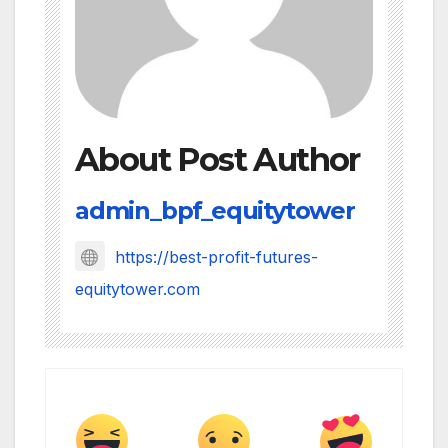
About Post Author
admin_bpf_equitytower
https://best-profit-futures-
equitytower.com