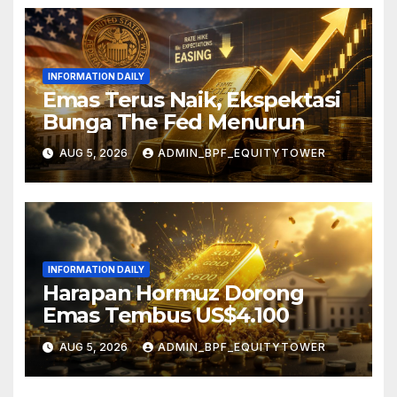
INFORMATION DAILY
Emas Terus Naik, Ekspektasi
Bunga The Fed Menurun
AUG 5, 2026
ADMIN_BPF_EQUITYTOWER
INFORMATION DAILY
Harapan Hormuz Dorong
Emas Tembus US$4.100
AUG 5, 2026
ADMIN_BPF_EQUITYTOWER