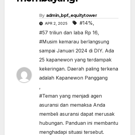
By
admin_bpf_equitytower
#14%
,
APR 2, 2025
#57 triliun dan laba Rp 16
,
#Musim kemarau berlangsung
sampai Januari 2024 di DIY. Ada
25 kapanewon yang terdampak
kekeringan. Daerah paling terkena
adalah Kapanewon Panggang
,
#Teman yang menjadi agen
asuransi dan memaksa Anda
membeli asuransi dapat merusak
hubungan. Panduan ini membantu
menghadapi situasi tersebut.