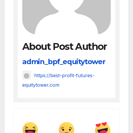
About Post Author
admin_bpf_equitytower
https://best-profit-futures-
equitytower.com