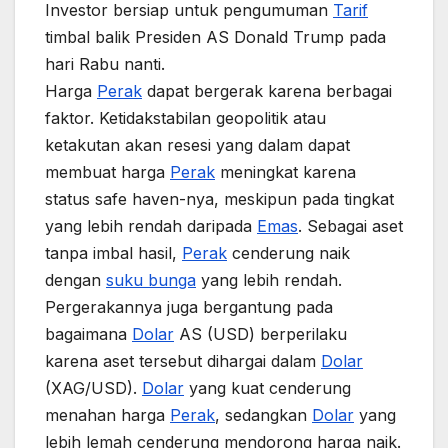
Investor bersiap untuk pengumuman
Tarif
timbal balik Presiden AS Donald Trump pada
hari Rabu nanti.
Harga
Perak
dapat bergerak karena berbagai
faktor. Ketidakstabilan geopolitik atau
ketakutan akan resesi yang dalam dapat
membuat harga
Perak
meningkat karena
status safe haven-nya, meskipun pada tingkat
yang lebih rendah daripada
Emas
. Sebagai aset
tanpa imbal hasil,
Perak
cenderung naik
dengan
suku bunga
yang lebih rendah.
Pergerakannya juga bergantung pada
bagaimana
Dolar
AS (USD) berperilaku
karena aset tersebut dihargai dalam
Dolar
(XAG/USD).
Dolar
yang kuat cenderung
menahan harga
Perak
, sedangkan
Dolar
yang
lebih lemah cenderung mendorong harga naik.