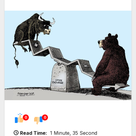
0
0
Read Time:
1 Minute, 35 Second