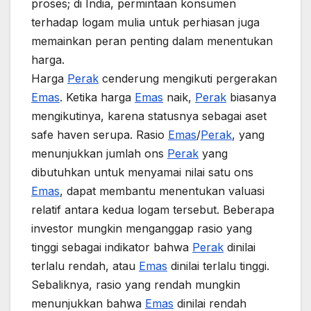
proses; di India, permintaan konsumen
terhadap logam mulia untuk perhiasan juga
memainkan peran penting dalam menentukan
harga.
Harga
Perak
cenderung mengikuti pergerakan
Emas
. Ketika harga
Emas
naik,
Perak
biasanya
mengikutinya, karena statusnya sebagai aset
safe haven serupa. Rasio
Emas
/
Perak
, yang
menunjukkan jumlah ons
Perak
yang
dibutuhkan untuk menyamai nilai satu ons
Emas
, dapat membantu menentukan valuasi
relatif antara kedua logam tersebut. Beberapa
investor mungkin menganggap rasio yang
tinggi sebagai indikator bahwa
Perak
dinilai
terlalu rendah, atau
Emas
dinilai terlalu tinggi.
Sebaliknya, rasio yang rendah mungkin
menunjukkan bahwa
Emas
dinilai rendah