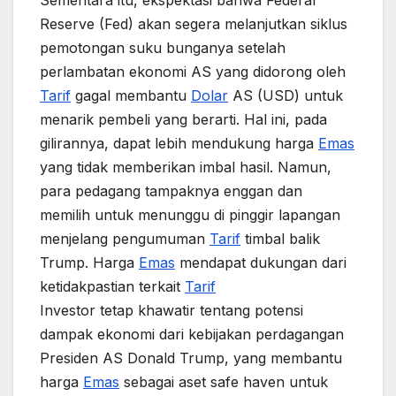
Sementara itu, ekspektasi bahwa Federal
Reserve (Fed) akan segera melanjutkan siklus
pemotongan suku bunganya setelah
perlambatan ekonomi AS yang didorong oleh
Tarif
gagal membantu
Dolar
AS (USD) untuk
menarik pembeli yang berarti. Hal ini, pada
gilirannya, dapat lebih mendukung harga
Emas
yang tidak memberikan imbal hasil. Namun,
para pedagang tampaknya enggan dan
memilih untuk menunggu di pinggir lapangan
menjelang pengumuman
Tarif
timbal balik
Trump. Harga
Emas
mendapat dukungan dari
ketidakpastian terkait
Tarif
Investor tetap khawatir tentang potensi
dampak ekonomi dari kebijakan perdagangan
Presiden AS Donald Trump, yang membantu
harga
Emas
sebagai aset safe haven untuk