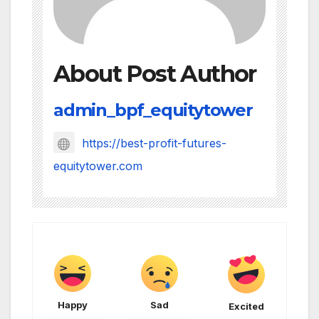
About Post Author
admin_bpf_equitytower
https://best-profit-futures-
equitytower.com
Happy
Sad
Excited