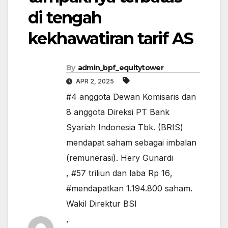
di tengah
kekhawatiran tarif AS
By
admin_bpf_equitytower
APR 2, 2025
#4 anggota Dewan Komisaris dan
8 anggota Direksi PT Bank
Syariah Indonesia Tbk. (BRIS)
mendapat saham sebagai imbalan
(remunerasi). Hery Gunardi
,
#57 triliun dan laba Rp 16
,
#mendapatkan 1.194.800 saham.
Wakil Direktur BSI
,