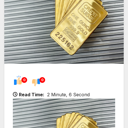
0
0
Read Time:
2 Minute, 6 Second