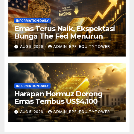
INFORMATION DAILY
Emas Terus Naik, Ekspektasi
Bunga The Fed Menurun
AUG 5, 2026
ADMIN_BPF_EQUITYTOWER
INFORMATION DAILY
Harapan Hormuz Dorong
Emas Tembus US$4.100
AUG 5, 2026
ADMIN_BPF_EQUITYTOWER