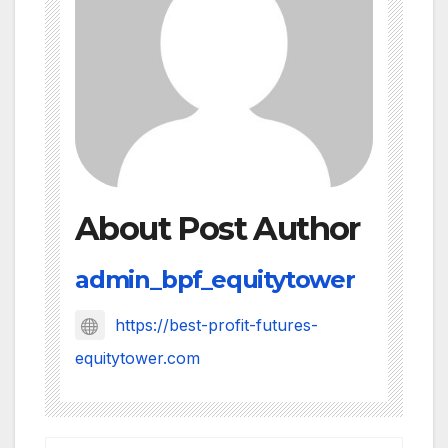
About Post Author
admin_bpf_equitytower
https://best-profit-futures-
equitytower.com