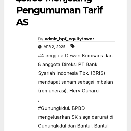
Pengumuman Tarif
AS
By
admin_bpf_equitytower
APR 2, 2025
#4 anggota Dewan Komisaris dan
8 anggota Direksi PT Bank
Syariah Indonesia Tbk. (BRIS)
mendapat saham sebagai imbalan
(remunerasi). Hery Gunardi
,
#Gunungkidul. BPBD
mengeluarkan SK siaga darurat di
Gunungkidul dan Bantul. Bantul