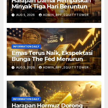
Harapan Damai Hempaskan
Minyak Tiga Hari Beruntun
AUG 5, 2026
ADMIN_BPF_EQUITYTOWER
INFORMATION DAILY
Emas Terus Naik, Ekspektasi
Bunga The Fed Menurun
AUG 5, 2026
ADMIN_BPF_EQUITYTOWER
INFORMATION DAILY
Harapan Hormuz Dorong