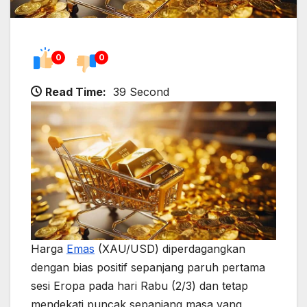
0
0
Read Time:
39 Second
Harga
Emas
(XAU/USD) diperdagangkan
dengan bias positif sepanjang paruh pertama
sesi Eropa pada hari Rabu (2/3) dan tetap
mendekati puncak sepanjang masa yang