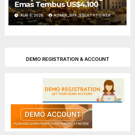
Emas Tembus US$4.100
AUG 5, 2026
ADMIN_BPF_EQUITYTOWER
DEMO REGISTRATION & ACCOUNT