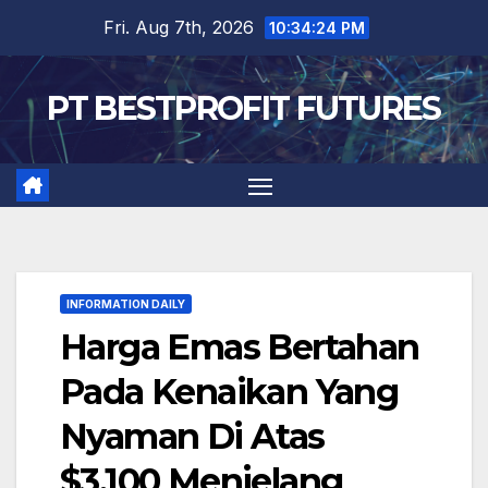
Skip
Fri. Aug 7th, 2026
10:34:25 PM
to
content
PT BESTPROFIT FUTURES
INFORMATION DAILY
Harga Emas Bertahan
Pada Kenaikan Yang
Nyaman Di Atas
$3.100 Menjelang