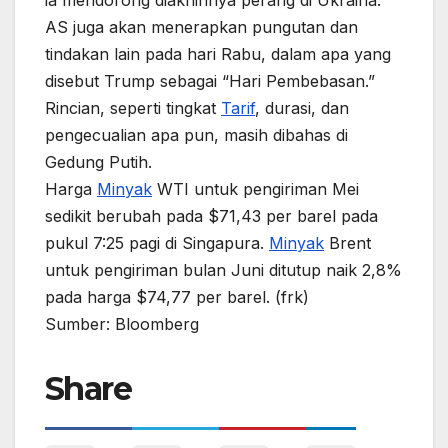
ia mendorong diakhirinya perang di Ukraina.
AS juga akan menerapkan pungutan dan
tindakan lain pada hari Rabu, dalam apa yang
disebut Trump sebagai “Hari Pembebasan.”
Rincian, seperti tingkat
Tarif
, durasi, dan
pengecualian apa pun, masih dibahas di
Gedung Putih.
Harga
Minyak
WTI untuk pengiriman Mei
sedikit berubah pada $71,43 per barel pada
pukul 7:25 pagi di Singapura.
Minyak
Brent
untuk pengiriman bulan Juni ditutup naik 2,8%
pada harga $74,77 per barel. (frk)
Sumber: Bloomberg
Share