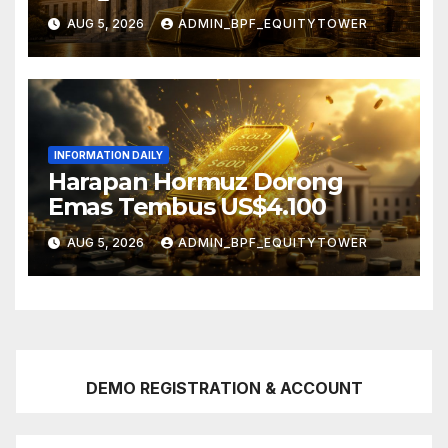
AUG 5, 2026
ADMIN_BPF_EQUITYTOWER
INFORMATION DAILY
Harapan Hormuz Dorong
Emas Tembus US$4.100
AUG 5, 2026
ADMIN_BPF_EQUITYTOWER
DEMO REGISTRATION & ACCOUNT