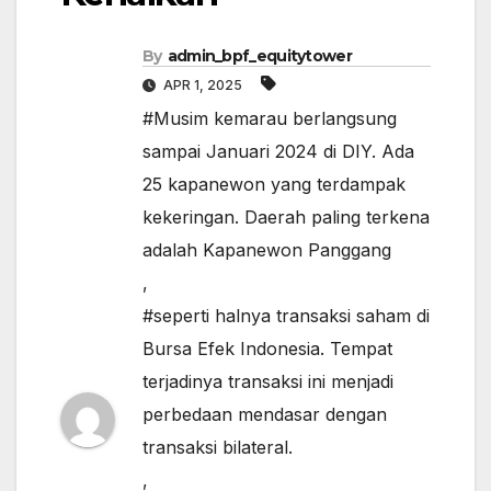
By
admin_bpf_equitytower
APR 1, 2025
#Musim kemarau berlangsung
sampai Januari 2024 di DIY. Ada
25 kapanewon yang terdampak
kekeringan. Daerah paling terkena
adalah Kapanewon Panggang
,
#seperti halnya transaksi saham di
Bursa Efek Indonesia. Tempat
terjadinya transaksi ini menjadi
perbedaan mendasar dengan
transaksi bilateral.
,