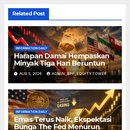
Related Post
INFORMATION DAILY
Harapan Damai Hempaskan
Minyak Tiga Hari Beruntun
AUG 5, 2026
ADMIN_BPF_EQUITYTOWER
INFORMATION DAILY
Emas Terus Naik, Ekspektasi
Bunga The Fed Menurun