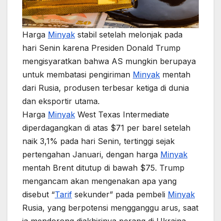
Harga
Minyak
stabil setelah melonjak pada
hari Senin karena Presiden Donald Trump
mengisyaratkan bahwa AS mungkin berupaya
untuk membatasi pengiriman
Minyak
mentah
dari Rusia, produsen terbesar ketiga di dunia
dan eksportir utama.
Harga
Minyak
West Texas Intermediate
diperdagangkan di atas $71 per barel setelah
naik 3,1% pada hari Senin, tertinggi sejak
pertengahan Januari, dengan harga
Minyak
mentah Brent ditutup di bawah $75. Trump
mengancam akan mengenakan apa yang
disebut “
Tarif
sekunder” pada pembeli
Minyak
Rusia, yang berpotensi mengganggu arus, saat