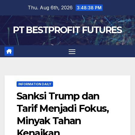
Skip
Thu. Aug 6th, 2026
3:48:39 PM
to
content
PT BESTPROFIT FUTURES
INFORMATION DAILY
Sanksi Trump dan
Tarif Menjadi Fokus,
Minyak Tahan
Kenaikan