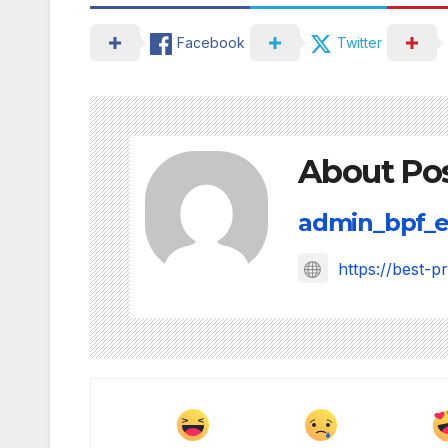
Facebook
Twitter
About Po
admin_bpf_e
https://best-p