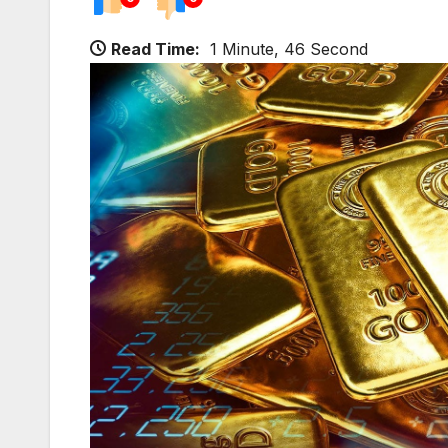
Read Time:
1 Minute, 46 Second