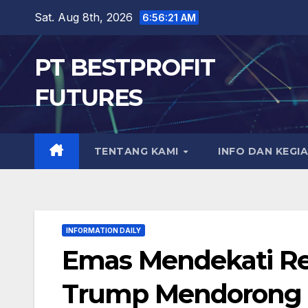
Skip
Sat. Aug 8th, 2026
6:56:23 AM
to
content
PT BESTPROFIT
FUTURES
TENTANG KAMI
INFO DAN KEGI
INFORMATION DAILY
Emas Mendekati Re
Trump Mendorong 