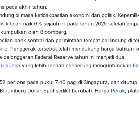
s pada akhir tahun.
ndung di masa ketidakpastian ekonomi dan politik. Kepemili
isik telah naik 6% sejauh ini pada tahun 2025 setelah empa
dikumpulkan oleh Bloomberg.
elian bank sentral dan permintaan tempat berlindung di t
akro. Penggerak tersebut telah mendukung harga bahkan ke
pelonggaran Federal Reserve tahun ini menjadi dua
ku bunga
yang lebih rendah cenderung menguntungkan
E
8 per ons pada pukul 7:46 pagi di Singapura, dan ditutup
Bloomberg Dollar Spot sedikit berubah. Harga
Perak
, plat