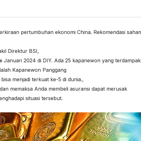
rkiraan pertumbuhan ekonomi China. Rekomendasi saha
il Direktur BSI
,
 Januari 2024 di DIY. Ada 25 kapanewon yang terdampak
 adalah Kapanewon Panggang
bisa menjadi terkuat ke-5 di dunia.
,
 dan memaksa Anda membeli asuransi dapat merusak
ghadapi situasi tersebut.