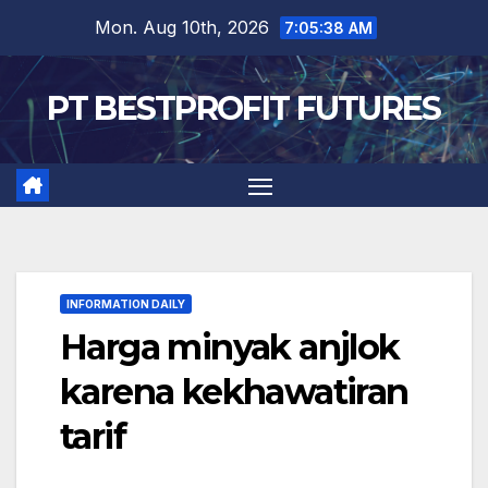
Skip
Mon. Aug 10th, 2026
7:05:39 AM
to
content
PT BESTPROFIT FUTURES
INFORMATION DAILY
Harga minyak anjlok
karena kekhawatiran
tarif