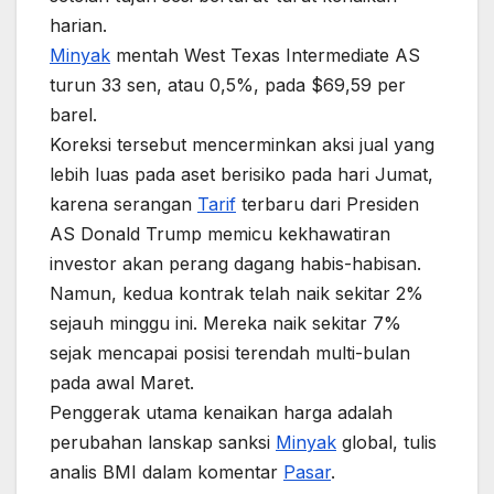
harian.
Minyak
mentah West Texas Intermediate AS
turun 33 sen, atau 0,5%, pada $69,59 per
barel.
Koreksi tersebut mencerminkan aksi jual yang
lebih luas pada aset berisiko pada hari Jumat,
karena serangan
Tarif
terbaru dari Presiden
AS Donald Trump memicu kekhawatiran
investor akan perang dagang habis-habisan.
Namun, kedua kontrak telah naik sekitar 2%
sejauh minggu ini. Mereka naik sekitar 7%
sejak mencapai posisi terendah multi-bulan
pada awal Maret.
Penggerak utama kenaikan harga adalah
perubahan lanskap sanksi
Minyak
global, tulis
analis BMI dalam komentar
Pasar
.