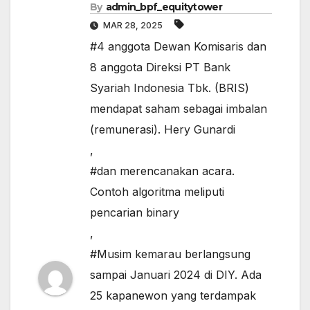
By
admin_bpf_equitytower
MAR 28, 2025
#4 anggota Dewan Komisaris dan
8 anggota Direksi PT Bank
Syariah Indonesia Tbk. (BRIS)
mendapat saham sebagai imbalan
(remunerasi). Hery Gunardi
,
#dan merencanakan acara.
Contoh algoritma meliputi
pencarian binary
,
#Musim kemarau berlangsung
sampai Januari 2024 di DIY. Ada
25 kapanewon yang terdampak