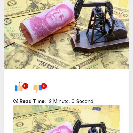
0
0
Read Time:
2 Minute, 0 Second