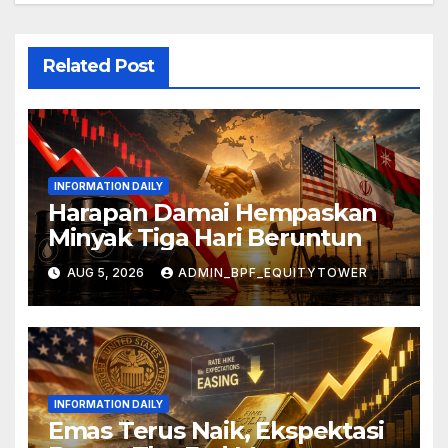
Related Post
INFORMATION DAILY
Harapan Damai Hempaskan
Minyak Tiga Hari Beruntun
AUG 5, 2026
ADMIN_BPF_EQUITYTOWER
INFORMATION DAILY
Emas Terus Naik, Ekspektasi