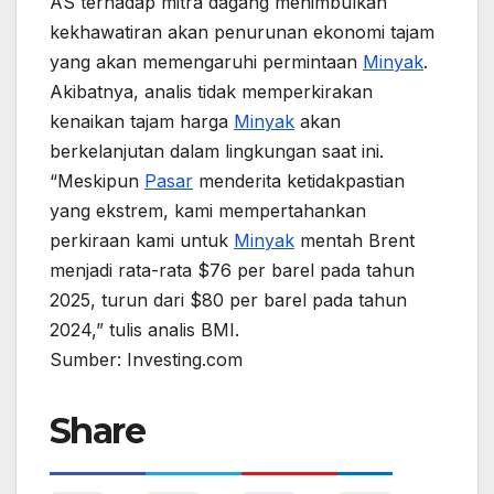
AS terhadap mitra dagang menimbulkan
kekhawatiran akan penurunan ekonomi tajam
yang akan memengaruhi permintaan
Minyak
.
Akibatnya, analis tidak memperkirakan
kenaikan tajam harga
Minyak
akan
berkelanjutan dalam lingkungan saat ini.
“Meskipun
Pasar
menderita ketidakpastian
yang ekstrem, kami mempertahankan
perkiraan kami untuk
Minyak
mentah Brent
menjadi rata-rata $76 per barel pada tahun
2025, turun dari $80 per barel pada tahun
2024,” tulis analis BMI.
Sumber: Investing.com
Share