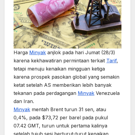
Harga
Minyak
anjlok pada hari Jumat (28/3)
karena kekhawatiran permintaan terkait
Tarif
,
tetapi menuju kenaikan mingguan ketiga
karena prospek pasokan global yang semakin
ketat setelah AS memberikan lebih banyak
tekanan pada perdagangan
Minyak
Venezuela
dan Iran.
Minyak
mentah Brent turun 31 sen, atau
0,4%, pada $73,72 per barel pada pukul
07.42 GMT, turun untuk pertama kalinya
setelah tujuh sesi berturut-turut kenaikan