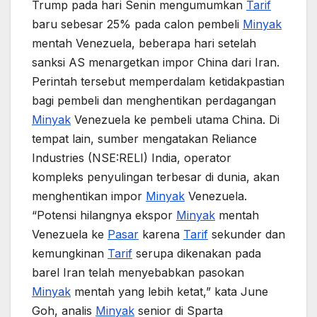
Trump pada hari Senin mengumumkan
Tarif
baru sebesar 25% pada calon pembeli
Minyak
mentah Venezuela, beberapa hari setelah
sanksi AS menargetkan impor China dari Iran.
Perintah tersebut memperdalam ketidakpastian
bagi pembeli dan menghentikan perdagangan
Minyak
Venezuela ke pembeli utama China. Di
tempat lain, sumber mengatakan Reliance
Industries (NSE:RELI) India, operator
kompleks penyulingan terbesar di dunia, akan
menghentikan impor
Minyak
Venezuela.
“Potensi hilangnya ekspor
Minyak
mentah
Venezuela ke
Pasar
karena
Tarif
sekunder dan
kemungkinan
Tarif
serupa dikenakan pada
barel Iran telah menyebabkan pasokan
Minyak
mentah yang lebih ketat,” kata June
Goh, analis
Minyak
senior di Sparta