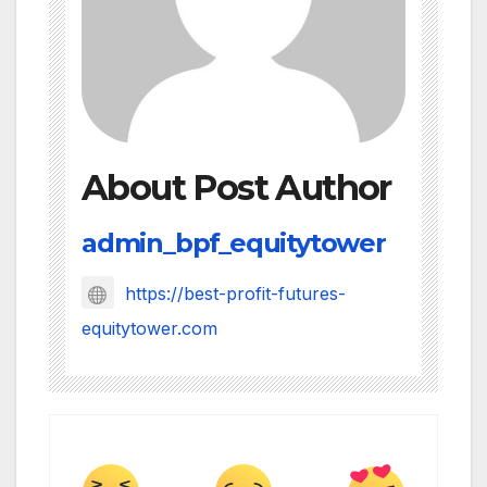
About Post Author
admin_bpf_equitytower
https://best-profit-futures-
equitytower.com