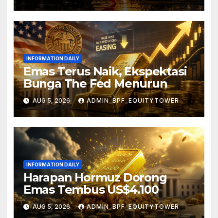
INFORMATION DAILY
Emas Terus Naik, Ekspektasi
Bunga The Fed Menurun
AUG 5, 2026
ADMIN_BPF_EQUITYTOWER
INFORMATION DAILY
Harapan Hormuz Dorong
Emas Tembus US$4.100
AUG 5, 2026
ADMIN_BPF_EQUITYTOWER