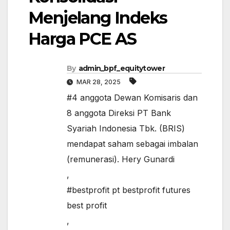
Menjelang Indeks
Harga PCE AS
By
admin_bpf_equitytower
MAR 28, 2025
#4 anggota Dewan Komisaris dan
8 anggota Direksi PT Bank
Syariah Indonesia Tbk. (BRIS)
mendapat saham sebagai imbalan
(remunerasi). Hery Gunardi
,
#bestprofit pt bestprofit futures
best profit
,