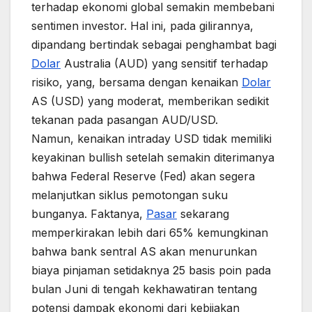
terhadap ekonomi global semakin membebani
sentimen investor. Hal ini, pada gilirannya,
dipandang bertindak sebagai penghambat bagi
Dolar
Australia (AUD) yang sensitif terhadap
risiko, yang, bersama dengan kenaikan
Dolar
AS (USD) yang moderat, memberikan sedikit
tekanan pada pasangan AUD/USD.
Namun, kenaikan intraday USD tidak memiliki
keyakinan bullish setelah semakin diterimanya
bahwa Federal Reserve (Fed) akan segera
melanjutkan siklus pemotongan suku
bunganya. Faktanya,
Pasar
sekarang
memperkirakan lebih dari 65% kemungkinan
bahwa bank sentral AS akan menurunkan
biaya pinjaman setidaknya 25 basis poin pada
bulan Juni di tengah kekhawatiran tentang
potensi dampak ekonomi dari kebijakan