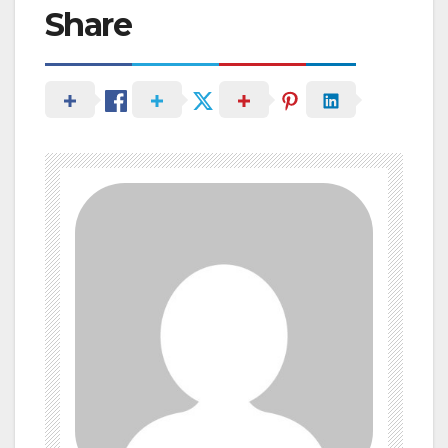
Share