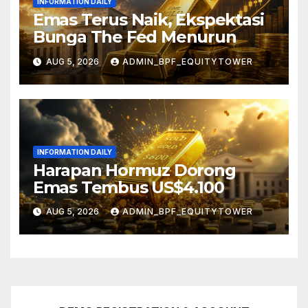
INFORMATION DAILY
Emas Terus Naik, Ekspektasi
Bunga The Fed Menurun
AUG 5, 2026
ADMIN_BPF_EQUITYTOWER
INFORMATION DAILY
Harapan Hormuz Dorong
Emas Tembus US$4.100
AUG 5, 2026
ADMIN_BPF_EQUITYTOWER