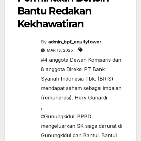
Bantu Redakan
Kekhawatiran
By
admin_bpf_equitytower
MAR 13, 2025
#4 anggota Dewan Komisaris dan
8 anggota Direksi PT Bank
Syariah Indonesia Tbk. (BRIS)
mendapat saham sebagai imbalan
(remunerasi). Hery Gunardi
,
#Gunungkidul. BPBD
mengeluarkan SK siaga darurat di
Gunungkidul dan Bantul. Bantul