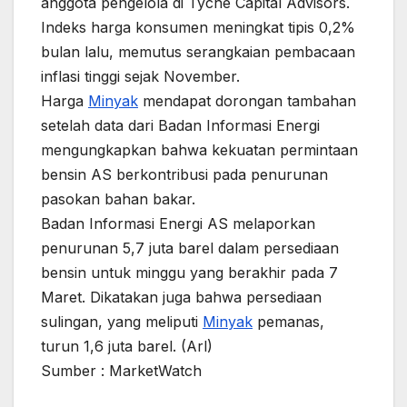
anggota pengelola di Tyche Capital Advisors.
Indeks harga konsumen meningkat tipis 0,2%
bulan lalu, memutus serangkaian pembacaan
inflasi tinggi sejak November.
Harga
Minyak
mendapat dorongan tambahan
setelah data dari Badan Informasi Energi
mengungkapkan bahwa kekuatan permintaan
bensin AS berkontribusi pada penurunan
pasokan bahan bakar.
Badan Informasi Energi AS melaporkan
penurunan 5,7 juta barel dalam persediaan
bensin untuk minggu yang berakhir pada 7
Maret. Dikatakan juga bahwa persediaan
sulingan, yang meliputi
Minyak
pemanas,
turun 1,6 juta barel. (Arl)
Sumber : MarketWatch