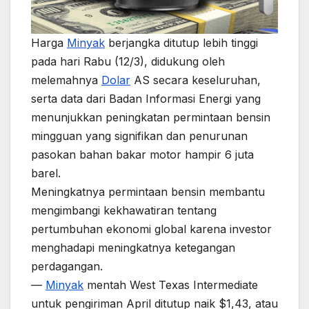
Harga
Minyak
berjangka ditutup lebih tinggi
pada hari Rabu (12/3), didukung oleh
melemahnya
Dolar
AS secara keseluruhan,
serta data dari Badan Informasi Energi yang
menunjukkan peningkatan permintaan bensin
mingguan yang signifikan dan penurunan
pasokan bahan bakar motor hampir 6 juta
barel.
Meningkatnya permintaan bensin membantu
mengimbangi kekhawatiran tentang
pertumbuhan ekonomi global karena investor
menghadapi meningkatnya ketegangan
perdagangan.
—
Minyak
mentah West Texas Intermediate
untuk pengiriman April ditutup naik $1,43, atau