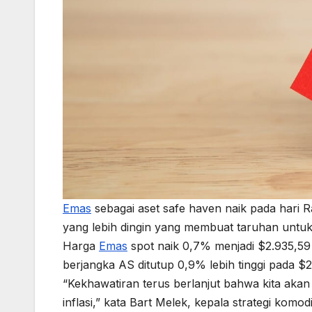
Emas
sebagai aset safe haven naik pada hari R
yang lebih dingin yang membuat taruhan unt
Harga
Emas
spot naik 0,7% menjadi $2.935,59
berjangka AS ditutup 0,9% lebih tinggi pada $
“Kekhawatiran terus berlanjut bahwa kita akan
inflasi,” kata Bart Melek, kepala strategi komodi