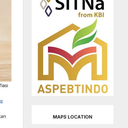
lasi
s
kan
MAPS LOCATION