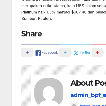
merupakan risiko utama, kata UBS dalam sebu
Platinum naik 1,3% menjadi $987,40 dan palad
Sumber: Reuters
Share
Facebook
Twitter
About Po
admin_bpf_e