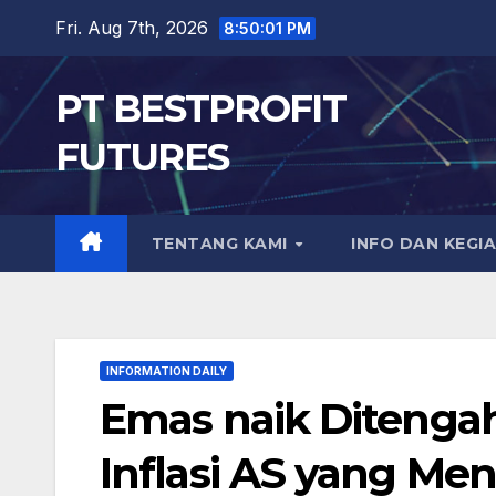
Skip
Fri. Aug 7th, 2026
8:50:02 PM
to
content
PT BESTPROFIT
FUTURES
TENTANG KAMI
INFO DAN KEGI
INFORMATION DAILY
Emas naik Ditengah 
Inflasi AS yang Me