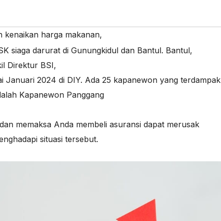
eh kenaikan harga makanan
,
 siaga darurat di Gunungkidul dan Bantul. Bantul
,
l Direktur BSI
,
 Januari 2024 di DIY. Ada 25 kapanewon yang terdampak
 adalah Kapanewon Panggang
 dan memaksa Anda membeli asuransi dapat merusak
ghadapi situasi tersebut.