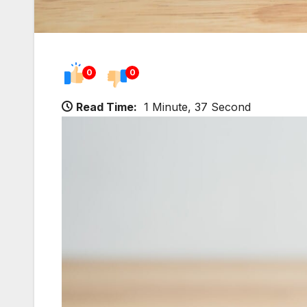
0
0
Read Time:
1 Minute, 37 Second