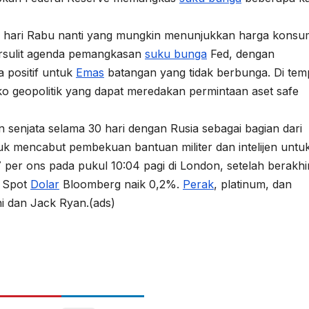
da hari Rabu nanti yang mungkin menunjukkan harga kons
ersulit agenda pemangkasan
suku bunga
Fed, dengan
 positif untuk
Emas
batangan yang tidak berbunga. Di tem
o geopolitik yang dapat meredakan permintaan aset safe
senjata selama 30 hari dengan Rusia sebagai bagian dari
 mencabut pembekuan bantuan militer dan intelijen untu
 per ons pada pukul 10:04 pagi di London, setelah berakhi
s Spot
Dolar
Bloomberg naik 0,2%.
Perak
, platinum, dan
i dan Jack Ryan.(ads)