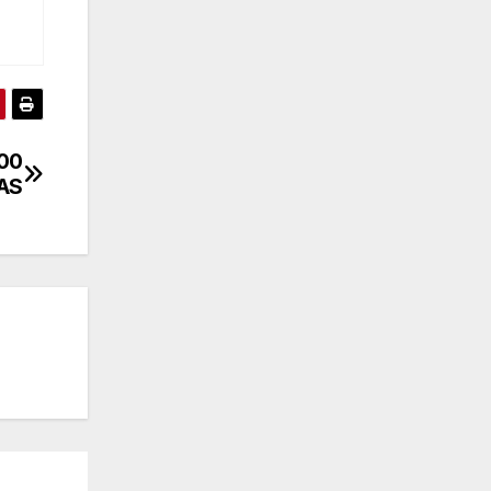
300
 AS