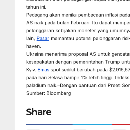
tahun ini.
Pedagang akan menilai pembacaan inflasi pa
AS naik pada bulan Februari. Itu dapat memp
pelonggaran kebijakan moneter yang umumnya
lain,
Pasar
memantau potensi pelonggaran risik
haven.
Ukraina menerima proposal AS untuk gencatan 
kesepakatan dengan pemerintahan Trump untuk
Kyiv.
Emas
spot sedikit berubah pada $2.915,57
pada hari Selasa hampir 1% lebih tinggi. Indek
paladium naik.–Dengan bantuan dari Preeti Son
Sumber: Bloomberg
Share