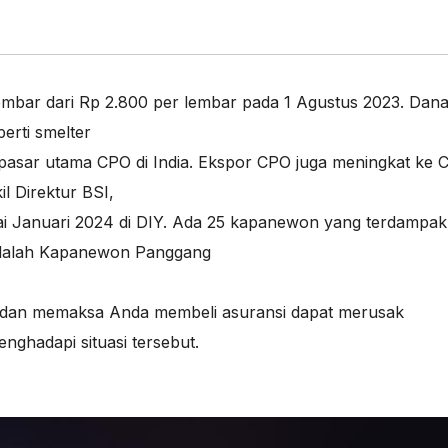
mbar dari Rp 2.800 per lembar pada 1 Agustus 2023. Dan
erti smelter
s pasar utama CPO di India. Ekspor CPO juga meningkat ke 
l Direktur BSI
,
 Januari 2024 di DIY. Ada 25 kapanewon yang terdampak
 adalah Kapanewon Panggang
 dan memaksa Anda membeli asuransi dapat merusak
ghadapi situasi tersebut.