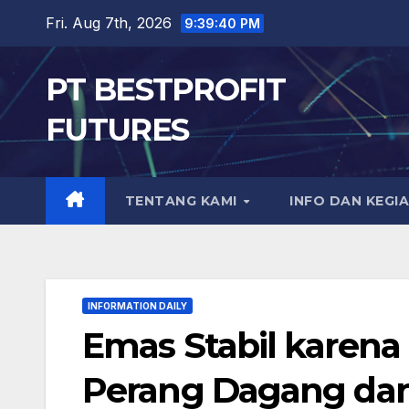
Skip
Fri. Aug 7th, 2026
9:39:42 PM
to
content
PT BESTPROFIT
FUTURES
TENTANG KAMI
INFO DAN KEGI
INFORMATION DAILY
Emas Stabil karena
Perang Dagang dan