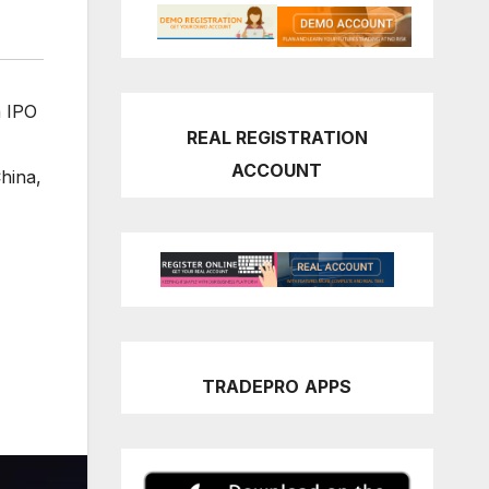
a IPO
REAL REGISTRATION
ACCOUNT
China
,
TRADEPRO
APPS