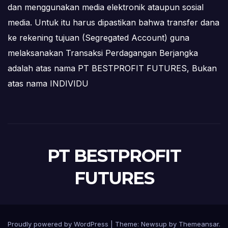
dan menggunakan media elektronik ataupun sosial
media. Untuk itu harus dipastikan bahwa transfer dana
ke rekening tujuan (Segregated Account) guna
melaksanakan Transaksi Perdagangan Berjangka
adalah atas nama PT BESTPROFIT FUTURES, Bukan
atas nama INDIVIDU
PT BESTPROFIT
FUTURES
Proudly powered by WordPress
|
Theme:
Newsup
by
Themeansar
.