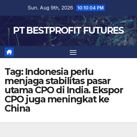
Skip
Sun. Aug 9th, 2026
10:10:06 PM
to
content
PT BESTPROFIT FUTURES
Tag:
Indonesia perlu
menjaga stabilitas pasar
utama CPO di India. Ekspor
CPO juga meningkat ke
China