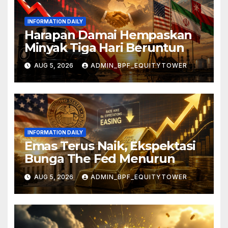
INFORMATION DAILY
Harapan Damai Hempaskan
Minyak Tiga Hari Beruntun
AUG 5, 2026
ADMIN_BPF_EQUITYTOWER
INFORMATION DAILY
Emas Terus Naik, Ekspektasi
Bunga The Fed Menurun
AUG 5, 2026
ADMIN_BPF_EQUITYTOWER