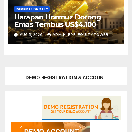
INFORMATION DAILY
Harapan Hormuz Dorong
Emas Tembus US$4.100
AUG 5, 2026
ADMIN_BPF_EQUITYTOWER
DEMO REGISTRATION & ACCOUNT