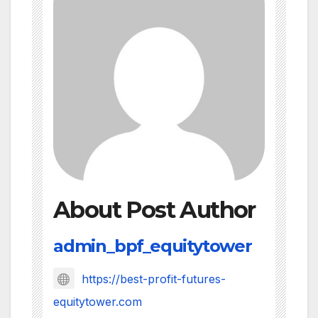
About Post Author
admin_bpf_equitytower
https://best-profit-futures-
equitytower.com