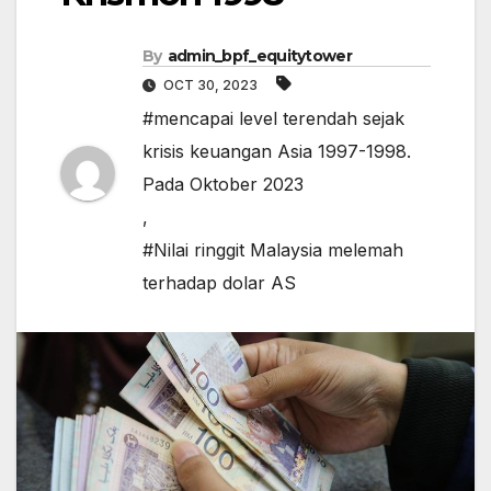
By
admin_bpf_equitytower
OCT 30, 2023
#mencapai level terendah sejak
krisis keuangan Asia 1997-1998.
Pada Oktober 2023
,
#Nilai ringgit Malaysia melemah
terhadap dolar AS