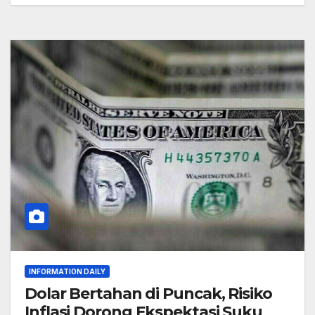
INFORMATION DAILY
Dolar Bertahan di Puncak, Risiko
Inflasi Dorong Ekspektasi Suku