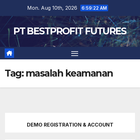
Skip
Mon. Aug 10th, 2026
6:59:24 AM
to
content
PT BESTPROFIT FUTURES
Tag:
masalah keamanan
DEMO REGISTRATION & ACCOUNT