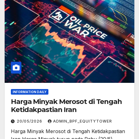
INFORMATION DAILY
Harga Minyak Merosot di Tengah
Ketidakpastian Iran
20/05/2026
ADMIN_BPF_EQUITYTOWER
Harga Minyak Merosot di Tengah Ketidakpastian
Iran Harga Minyak turun pada Rabu (20/5)