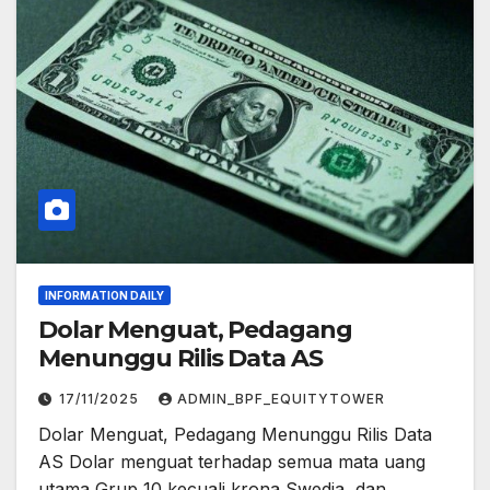
INFORMATION DAILY
Dolar Menguat, Pedagang
Menunggu Rilis Data AS
17/11/2025
ADMIN_BPF_EQUITYTOWER
Dolar Menguat, Pedagang Menunggu Rilis Data
AS Dolar menguat terhadap semua mata uang
utama Grup 10 kecuali krona Swedia, dan…