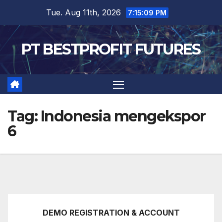
Skip
Tue. Aug 11th, 2026
7:15:11 PM
to
content
PT BESTPROFIT FUTURES
Tag:
Indonesia mengekspor
6
DEMO REGISTRATION & ACCOUNT