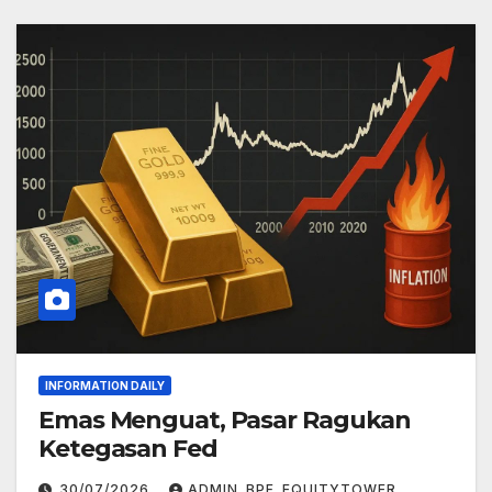
INFORMATION DAILY
Emas Menguat, Pasar Ragukan
Ketegasan Fed
30/07/2026
ADMIN_BPF_EQUITYTOWER