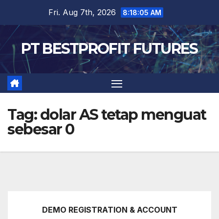
Skip
Fri. Aug 7th, 2026
8:18:07 AM
to
content
PT BESTPROFIT FUTURES
Tag:
dolar AS tetap menguat
sebesar 0
DEMO REGISTRATION & ACCOUNT