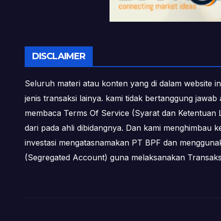
DISCLAIMER
Seluruh materi atau konten yang di dalam website in
jenis transaksi lainya. kami tidak bertanggung jawa
membaca Terms Of Service (Syarat dan Ketentuan L
dari pada ahli dibidangnya. Dan kami menghimbau k
investasi mengatasnamakan PT BPF dan menggunakan 
(Segregated Account) guna melaksanakan Transa