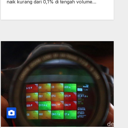
naik kurang dari 0,1% di tengah volume…