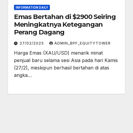
INFORMATION DAILY
Emas Bertahan di $2900 Seiring
Meningkatnya Ketegangan
Perang Dagang
27/02/2025
ADMIN_BPF_EQUITYTOWER
Harga Emas (XAU/USD) menarik minat
penjual baru selama sesi Asia pada hari Kamis
(27/2), meskipun berhasil bertahan di atas
angka…