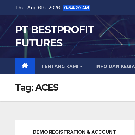
Skip
Thu. Aug 6th, 2026
9:54:21 AM
to
content
PT BESTPROFIT
FUTURES
TENTANG KAMI
INFO DAN KEGI
Tag:
ACES
DEMO REGISTRATION & ACCOUNT