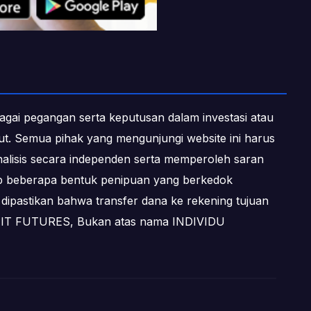
ebagai pegangan serta keputusan dalam investasi atau
ebut. Semua pihak yang mengunjungi website ini harus
alisis secara independen serta memperoleh saran
dap beberapa bentuk penipuan yang berkedok
dipastikan bahwa transfer dana ke rekening tujuan
OFIT FUTURES, Bukan atas nama INDIVIDU