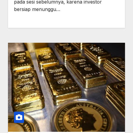
pada sesi sebelumnya, karena investor
bersiap menunggu…