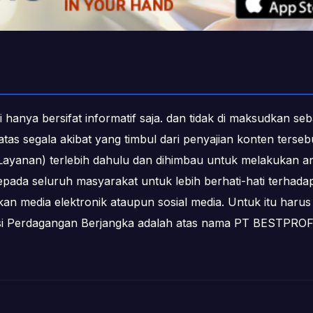
i hanya bersifat informatif saja. dan tidak di maksudkan s
b atas segala akibat yang timbul dari penyajian konten ters
ayanan) terlebih dahulu dan dihimbau untuk melakukan an
epada seluruh masyarakat untuk lebih berhati-hati terha
media elektronik ataupun sosial media. Untuk itu harus 
ksi Perdagangan Berjangka adalah atas nama PT BESTPR