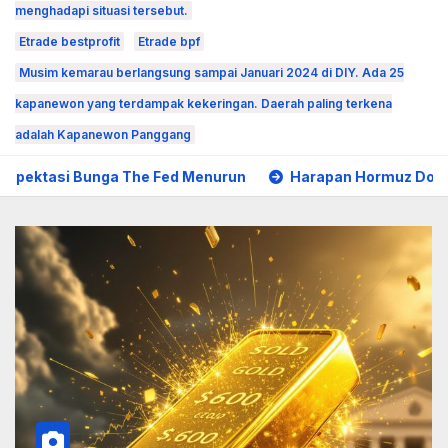
menghadapi situasi tersebut.
Etrade bestprofit
Etrade bpf
Musim kemarau berlangsung sampai Januari 2024 di DIY. Ada 25
kapanewon yang terdampak kekeringan. Daerah paling terkena
adalah Kapanewon Panggang
The Fed Menurun
Harapan Hormuz Dorong Emas Tembus 