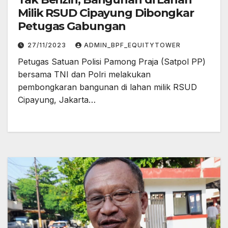
Milik RSUD Cipayung Dibongkar
Petugas Gabungan
27/11/2023
ADMIN_BPF_EQUITYTOWER
Petugas Satuan Polisi Pamong Praja (Satpol PP)
bersama TNI dan Polri melakukan
pembongkaran bangunan di lahan milik RSUD
Cipayung, Jakarta…