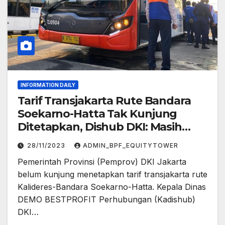
INFORMATION DAILY
Tarif Transjakarta Rute Bandara
Soekarno-Hatta Tak Kunjung
Ditetapkan, Dishub DKI: Masih
Terus Dikaji
28/11/2023
ADMIN_BPF_EQUITYTOWER
Pemerintah Provinsi (Pemprov) DKI Jakarta
belum kunjung menetapkan tarif transjakarta rute
Kalideres-Bandara Soekarno-Hatta. Kepala Dinas
DEMO BESTPROFIT Perhubungan (Kadishub)
DKI…