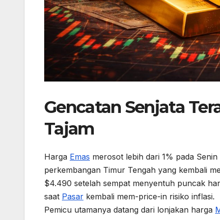
Gencatan Senjata Te
Tajam
Harga
Emas
merosot lebih dari 1% pada Senin 
perkembangan Timur Tengah yang kembali me
$4.490 setelah sempat menyentuh puncak ha
saat
Pasar
kembali mem-price-in risiko inflasi.
Pemicu utamanya datang dari lonjakan harga
M