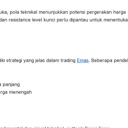
muka, pola teknikal menunjukkan potensi pergerakan harga
an resistance level kunci perlu dipantau untuk menentuk
ki strategi yang jelas dalam trading
Emas
. Beberapa pende
a panjang
harga menengah