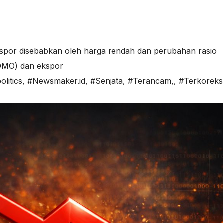
spor disebabkan oleh harga rendah dan perubahan rasio
(DMO) dan ekspor
litics
,
#Newsmaker.id
,
#Senjata
,
#Terancam,
,
#Terkoreks