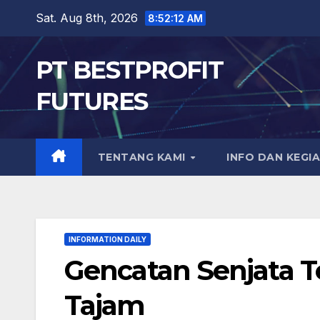
Skip
Sat. Aug 8th, 2026
8:52:14 AM
to
content
PT BESTPROFIT
FUTURES
TENTANG KAMI
INFO DAN KEGI
INFORMATION DAILY
Gencatan Senjata T
Tajam