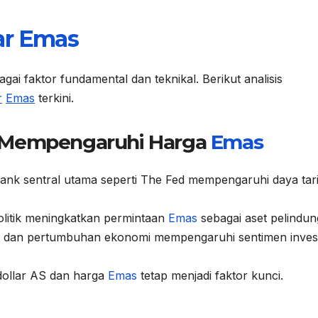
ar
Emas
gai faktor fundamental dan teknikal. Berikut analisis
r
Emas
terkini.
g Mempengaruhi Harga
Emas
ank sentral utama seperti The Fed mempengaruhi daya tar
litik meningkatkan permintaan
Emas
sebagai aset pelindun
si dan pertumbuhan ekonomi mempengaruhi sentimen inves
dollar AS dan harga
Emas
tetap menjadi faktor kunci.