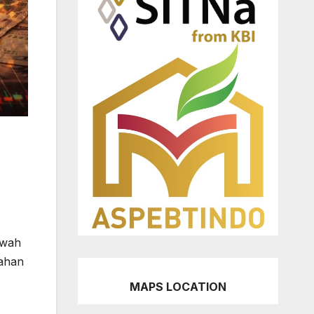
awah
tahan
MAPS LOCATION