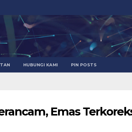
ATAN
HUBUNGI KAMI
PIN POSTS
erancam, Emas Terkorek