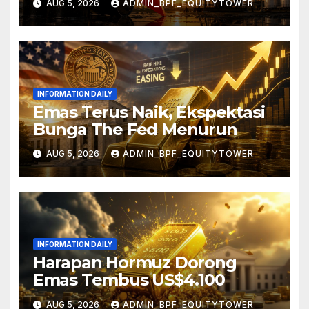
AUG 5, 2026
ADMIN_BPF_EQUITYTOWER
INFORMATION DAILY
Emas Terus Naik, Ekspektasi
Bunga The Fed Menurun
AUG 5, 2026
ADMIN_BPF_EQUITYTOWER
INFORMATION DAILY
Harapan Hormuz Dorong
Emas Tembus US$4.100
AUG 5, 2026
ADMIN_BPF_EQUITYTOWER