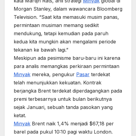
kata Martijn Rats, ahli strategi
Minyak
global di
Morgan Stanley, dalam wawancara Bloomberg
Television. “Saat kita memasuki musim panas,
permintaan musiman memang sedikit
mendukung, tetapi kemudian pada paruh
kedua kita mungkin akan mengalami periode
tekanan ke bawah lagi.”
Meskipun ada pesimisme baru-baru ini karena
para analis memangkas perkiraan permintaan
Minyak
mereka, pengukur
Pasar
terdekat
telah menunjukkan kekuatan. Kontrak
berjangka Brent terdekat diperdagangkan pada
premi terbesarnya untuk bulan berikutnya
sejak Januari, sebuah tanda pasokan yang
ketat.
Minyak
Brent naik 1,4% menjadi $67,18 per
barel pada pukul 10:10 pagi waktu London.