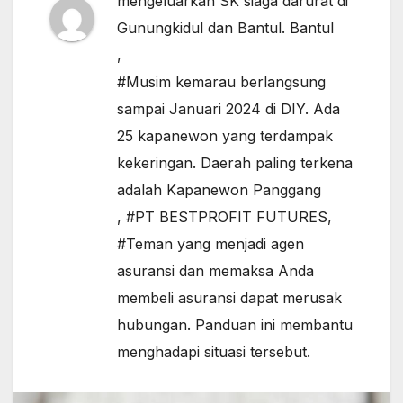
mengeluarkan SK siaga darurat di
Gunungkidul dan Bantul. Bantul
,
#Musim kemarau berlangsung
sampai Januari 2024 di DIY. Ada
25 kapanewon yang terdampak
kekeringan. Daerah paling terkena
adalah Kapanewon Panggang
,
#PT BESTPROFIT FUTURES
,
#Teman yang menjadi agen
asuransi dan memaksa Anda
membeli asuransi dapat merusak
hubungan. Panduan ini membantu
menghadapi situasi tersebut.