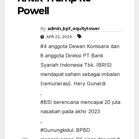
Powell
By
admin_bpf_equitytower
APR 22, 2025
#4 anggota Dewan Komisaris dan
8 anggota Direksi PT Bank
Syariah Indonesia Tbk. (BRIS)
mendapat saham sebagai imbalan
(remunerasi). Hery Gunardi
,
#BSI berencana mencapai 20 juta
nasabah pada akhir 2023
,
#Gunungkidul. BPBD