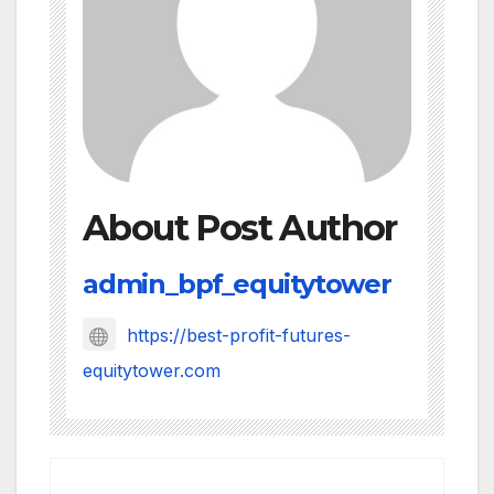
About Post Author
admin_bpf_equitytower
https://best-profit-futures-
equitytower.com