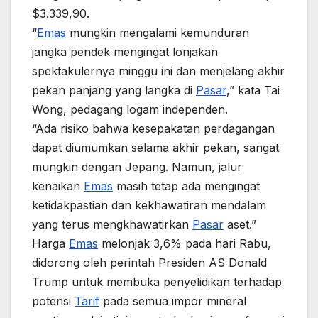
$3.339,90.
“
Emas
mungkin mengalami kemunduran
jangka pendek mengingat lonjakan
spektakulernya minggu ini dan menjelang akhir
pekan panjang yang langka di
Pasar
,” kata Tai
Wong, pedagang logam independen.
“Ada risiko bahwa kesepakatan perdagangan
dapat diumumkan selama akhir pekan, sangat
mungkin dengan Jepang. Namun, jalur
kenaikan
Emas
masih tetap ada mengingat
ketidakpastian dan kekhawatiran mendalam
yang terus mengkhawatirkan
Pasar
aset.”
Harga
Emas
melonjak 3,6% pada hari Rabu,
didorong oleh perintah Presiden AS Donald
Trump untuk membuka penyelidikan terhadap
potensi
Tarif
pada semua impor mineral