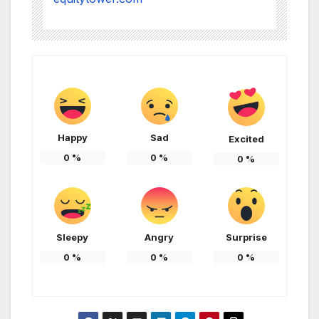
Happy
Sad
Excited
0
%
0
%
0
%
Sleepy
Angry
Surprise
0
%
0
%
0
%