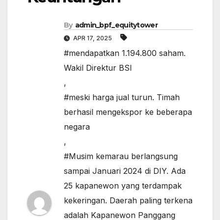
By
admin_bpf_equitytower
APR 17, 2025
#mendapatkan 1.194.800 saham.
Wakil Direktur BSI
,
#meski harga jual turun. Timah
berhasil mengekspor ke beberapa
negara
,
#Musim kemarau berlangsung
sampai Januari 2024 di DIY. Ada
25 kapanewon yang terdampak
kekeringan. Daerah paling terkena
adalah Kapanewon Panggang