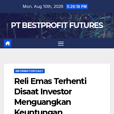
Skip
Mon. Aug 10th, 2026
5:26:19 PM
to
content
PT BESTPROFIT FUTURES
INFORMATION DAILY
Reli Emas Terhenti
Disaat Investor
Menguangkan
Keuntungan