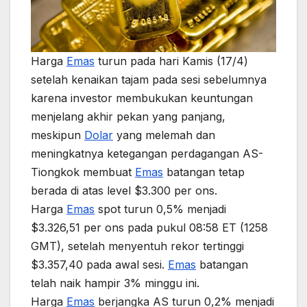
Harga
Emas
turun pada hari Kamis (17/4)
setelah kenaikan tajam pada sesi sebelumnya
karena investor membukukan keuntungan
menjelang akhir pekan yang panjang,
meskipun
Dolar
yang melemah dan
meningkatnya ketegangan perdagangan AS-
Tiongkok membuat
Emas
batangan tetap
berada di atas level $3.300 per ons.
Harga
Emas
spot turun 0,5% menjadi
$3.326,51 per ons pada pukul 08:58 ET (1258
GMT), setelah menyentuh rekor tertinggi
$3.357,40 pada awal sesi.
Emas
batangan
telah naik hampir 3% minggu ini.
Harga
Emas
berjangka AS turun 0,2% menjadi