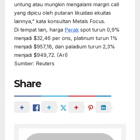
untung atau mungkin mengalami margin call
yang dipicu oleh putaran likuidasi ekuitas
lainnya,” kata konsultan Metals Focus.
Di tempat lain, harga
Perak
spot turun 0,9%
menjadi $32,46 per ons, platinum turun 1%
menjadi $957,18, dan paladium turun 2,3%
menjadi $949,72. (Arl)
Sumber: Reuters
Share