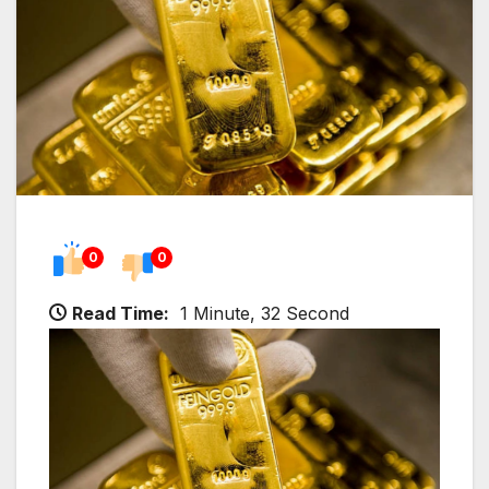
0
0
Read Time:
1 Minute, 32 Second