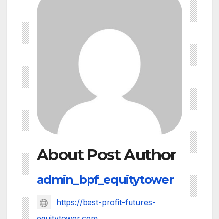
About Post Author
admin_bpf_equitytower
https://best-profit-futures-
equitytower.com