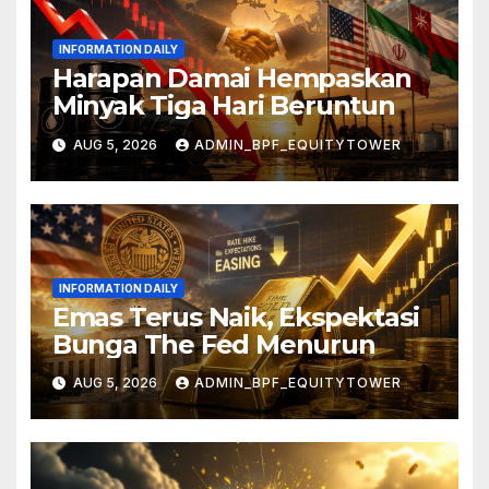
INFORMATION DAILY
Harapan Damai Hempaskan
Minyak Tiga Hari Beruntun
AUG 5, 2026
ADMIN_BPF_EQUITYTOWER
INFORMATION DAILY
Emas Terus Naik, Ekspektasi
Bunga The Fed Menurun
AUG 5, 2026
ADMIN_BPF_EQUITYTOWER