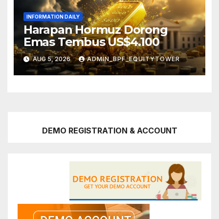
INFORMATION DAILY
Harapan Hormuz Dorong
Emas Tembus US$4.100
AUG 5, 2026
ADMIN_BPF_EQUITYTOWER
DEMO REGISTRATION & ACCOUNT