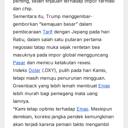
penting, selain tinjauan terhadap impor farmasi
dan chip.
Sementara itu, Trump menggembar-
gemborkan “kemajuan besar” dalam
pembicaraan
Tarif
dengan Jepang pada hari
Rabu, dalam salah satu putaran pertama
negosiasi tatap muka sejak rentetan bea
masuknya pada impor global mengguncang
Pasar
dan memicu ketakutan resesi.
Indeks
Dolar
(.DXY), pulih pada hari Kamis,
tetapi masih menuju penurunan mingguan.
Greenback yang lebih lemah membuat
Emas
lebih murah bagi pemegang mata uang
lainnya.
“Kami tetap optimis terhadap
Emas
. Meskipun
demikian, koreksi jangka pendek kemungkinan
akan terjadi karena pemain taktis mengambil