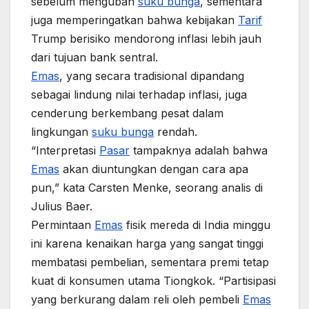
sebelum mengubah
suku bunga
, sementara
juga memperingatkan bahwa kebijakan
Tarif
Trump berisiko mendorong inflasi lebih jauh
dari tujuan bank sentral.
Emas
, yang secara tradisional dipandang
sebagai lindung nilai terhadap inflasi, juga
cenderung berkembang pesat dalam
lingkungan
suku bunga
rendah.
“Interpretasi
Pasar
tampaknya adalah bahwa
Emas
akan diuntungkan dengan cara apa
pun,” kata Carsten Menke, seorang analis di
Julius Baer.
Permintaan
Emas
fisik mereda di India minggu
ini karena kenaikan harga yang sangat tinggi
membatasi pembelian, sementara premi tetap
kuat di konsumen utama Tiongkok. “Partisipasi
yang berkurang dalam reli oleh pembeli
Emas