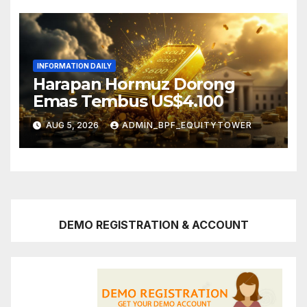
INFORMATION DAILY
Harapan Hormuz Dorong
Emas Tembus US$4.100
AUG 5, 2026
ADMIN_BPF_EQUITYTOWER
DEMO REGISTRATION & ACCOUNT