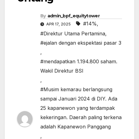
By
admin_bpf_equitytower
#14%
,
APR 17, 2025
#Direktur Utama Pertamina
,
#ejalan dengan ekspektasi pasar 3
,
#mendapatkan 1.194.800 saham.
Wakil Direktur BSI
,
#Musim kemarau berlangsung
sampai Januari 2024 di DIY. Ada
25 kapanewon yang terdampak
kekeringan. Daerah paling terkena
adalah Kapanewon Panggang
,