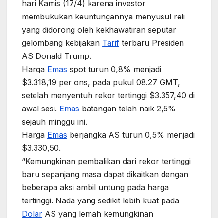
hari Kamis (17/4) karena investor
membukukan keuntungannya menyusul reli
yang didorong oleh kekhawatiran seputar
gelombang kebijakan
Tarif
terbaru Presiden
AS Donald Trump.
Harga
Emas
spot turun 0,8% menjadi
$3.318,19 per ons, pada pukul 08.27 GMT,
setelah menyentuh rekor tertinggi $3.357,40 di
awal sesi.
Emas
batangan telah naik 2,5%
sejauh minggu ini.
Harga
Emas
berjangka AS turun 0,5% menjadi
$3.330,50.
“Kemungkinan pembalikan dari rekor tertinggi
baru sepanjang masa dapat dikaitkan dengan
beberapa aksi ambil untung pada harga
tertinggi. Nada yang sedikit lebih kuat pada
Dolar
AS yang lemah kemungkinan