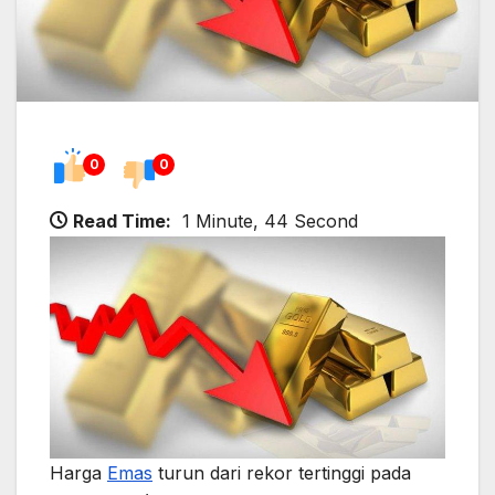
0
0
Read Time:
1 Minute, 44 Second
Harga
Emas
turun dari rekor tertinggi pada