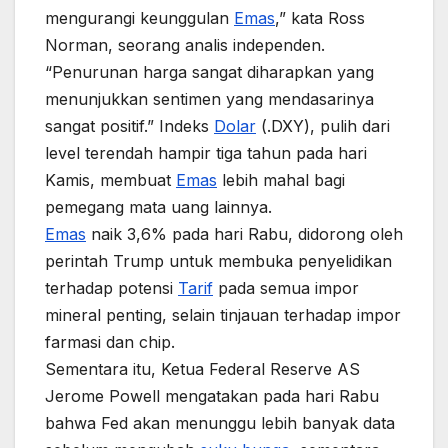
mengurangi keunggulan
Emas
,” kata Ross
Norman, seorang analis independen.
“Penurunan harga sangat diharapkan yang
menunjukkan sentimen yang mendasarinya
sangat positif.” Indeks
Dolar
(.DXY), pulih dari
level terendah hampir tiga tahun pada hari
Kamis, membuat
Emas
lebih mahal bagi
pemegang mata uang lainnya.
Emas
naik 3,6% pada hari Rabu, didorong oleh
perintah Trump untuk membuka penyelidikan
terhadap potensi
Tarif
pada semua impor
mineral penting, selain tinjauan terhadap impor
farmasi dan chip.
Sementara itu, Ketua Federal Reserve AS
Jerome Powell mengatakan pada hari Rabu
bahwa Fed akan menunggu lebih banyak data