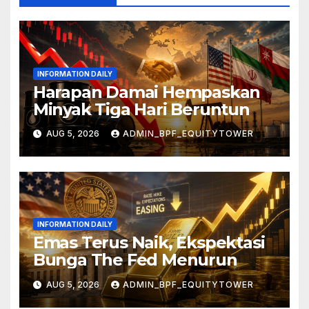
INFORMATION DAILY
Harapan Damai Hempaskan
Minyak Tiga Hari Beruntun
AUG 5, 2026
ADMIN_BPF_EQUITYTOWER
INFORMATION DAILY
Emas Terus Naik, Ekspektasi
Bunga The Fed Menurun
AUG 5, 2026
ADMIN_BPF_EQUITYTOWER