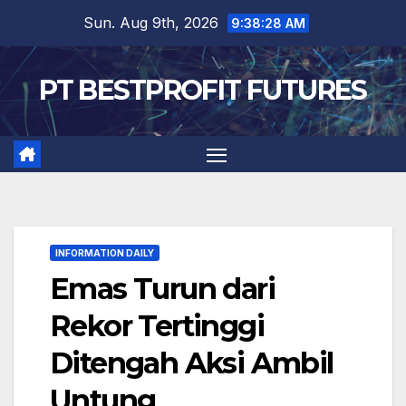
Skip
Sun. Aug 9th, 2026
9:38:28 AM
to
content
PT BESTPROFIT FUTURES
INFORMATION DAILY
Emas Turun dari
Rekor Tertinggi
Ditengah Aksi Ambil
Untung