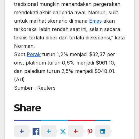
tradisional mungkin menandakan pergerakan
mendekati akhir daripada awal. Namun, sulit
untuk melihat skenario di mana
Emas
akan
terkoreksi lebih rendah saat ini, selain secara
teknis terlalu dibeli dan terlalu diekspansi,” kata
Norman.
Spot
Perak
turun 1,2% menjadi $32,37 per
ons, platinum turun 0,6% menjadi $961,10,
dan paladium turun 2,5% menjadi $948,01.
(Arl)
Sumber : Reuters
Share