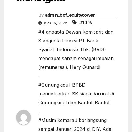
By
admin_bpf_equitytower
#14%
,
APR 16, 2025
#4 anggota Dewan Komisaris dan
8 anggota Direksi PT Bank
Syariah Indonesia Tbk. (BRIS)
mendapat saham sebagai imbalan
(remunerasi). Hery Gunardi
,
#Gunungkidul. BPBD
mengeluarkan SK siaga darurat di
Gunungkidul dan Bantul. Bantul
,
#Musim kemarau berlangsung
sampai Januari 2024 di DIY. Ada