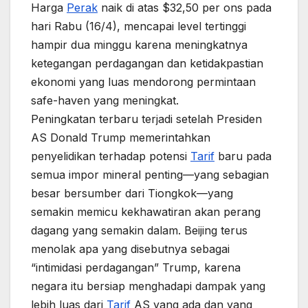
Harga
Perak
naik di atas $32,50 per ons pada
hari Rabu (16/4), mencapai level tertinggi
hampir dua minggu karena meningkatnya
ketegangan perdagangan dan ketidakpastian
ekonomi yang luas mendorong permintaan
safe-haven yang meningkat.
Peningkatan terbaru terjadi setelah Presiden
AS Donald Trump memerintahkan
penyelidikan terhadap potensi
Tarif
baru pada
semua impor mineral penting—yang sebagian
besar bersumber dari Tiongkok—yang
semakin memicu kekhawatiran akan perang
dagang yang semakin dalam. Beijing terus
menolak apa yang disebutnya sebagai
“intimidasi perdagangan” Trump, karena
negara itu bersiap menghadapi dampak yang
lebih luas dari
Tarif
AS yang ada dan yang