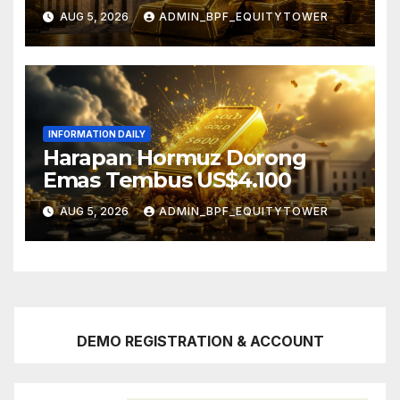
AUG 5, 2026
ADMIN_BPF_EQUITYTOWER
INFORMATION DAILY
Harapan Hormuz Dorong
Emas Tembus US$4.100
AUG 5, 2026
ADMIN_BPF_EQUITYTOWER
DEMO REGISTRATION & ACCOUNT