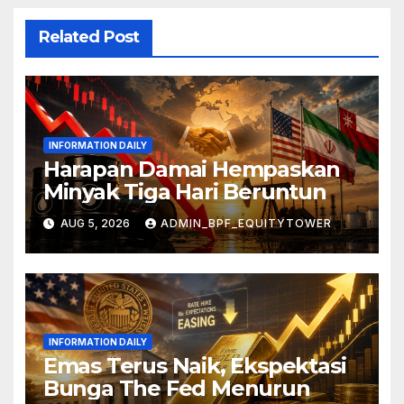
Related Post
INFORMATION DAILY
Harapan Damai Hempaskan
Minyak Tiga Hari Beruntun
AUG 5, 2026
ADMIN_BPF_EQUITYTOWER
INFORMATION DAILY
Emas Terus Naik, Ekspektasi
Bunga The Fed Menurun