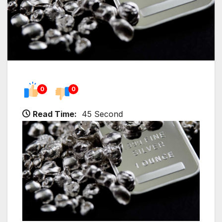
0
0
Read Time:
45 Second