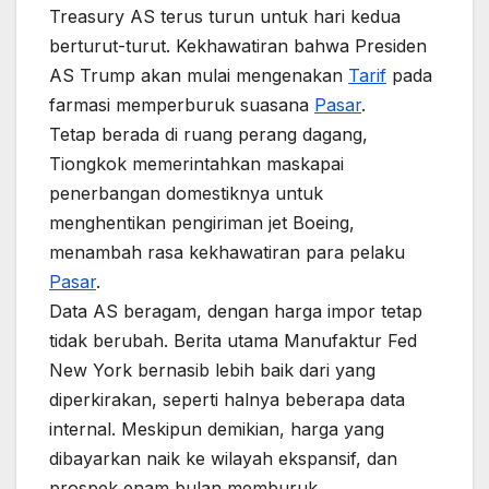
Treasury AS terus turun untuk hari kedua
berturut-turut. Kekhawatiran bahwa Presiden
AS Trump akan mulai mengenakan
Tarif
pada
farmasi memperburuk suasana
Pasar
.
Tetap berada di ruang perang dagang,
Tiongkok memerintahkan maskapai
penerbangan domestiknya untuk
menghentikan pengiriman jet Boeing,
menambah rasa kekhawatiran para pelaku
Pasar
.
Data AS beragam, dengan harga impor tetap
tidak berubah. Berita utama Manufaktur Fed
New York bernasib lebih baik dari yang
diperkirakan, seperti halnya beberapa data
internal. Meskipun demikian, harga yang
dibayarkan naik ke wilayah ekspansif, dan
prospek enam bulan memburuk.