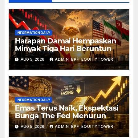
INFORMATION DAILY
Harapan Damai Hempaskan
Minyak Tiga Hari Beruntun
AUG 5, 2026
ADMIN_BPF_EQUITYTOWER
INFORMATION DAILY
Emas Terus Naik, Ekspektasi
Bunga The Fed Menurun
AUG 5, 2026
ADMIN_BPF_EQUITYTOWER