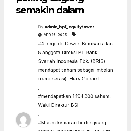
semakin dalam
By
admin_bpf_equitytower
APR 16, 2025
#4 anggota Dewan Komisaris dan
8 anggota Direksi PT Bank
Syariah Indonesia Tbk. (BRIS)
mendapat saham sebagai imbalan
(remunerasi). Hery Gunardi
,
#mendapatkan 1.194.800 saham.
Wakil Direktur BSI
,
#Musim kemarau berlangsung