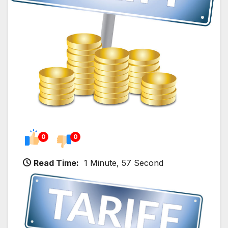
0
0
Read Time:
1 Minute, 57 Second