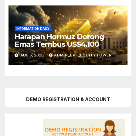
INFORMATION DAILY
Harapan Hormuz Dorong
Emas Tembus US$4.100
AUG 5, 2026
ADMIN_BPF_EQUITYTOWER
DEMO REGISTRATION & ACCOUNT