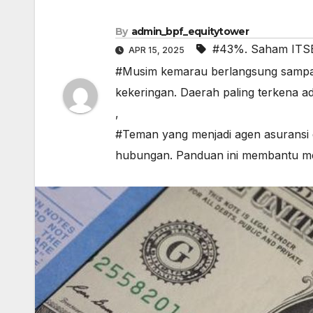
By
admin_bpf_equitytower
#43%. Saham ITSE
APR 15, 2025
#Musim kemarau berlangsung sampai
kekeringan. Daerah paling terkena
,
#Teman yang menjadi agen asuransi
hubungan. Panduan ini membantu men