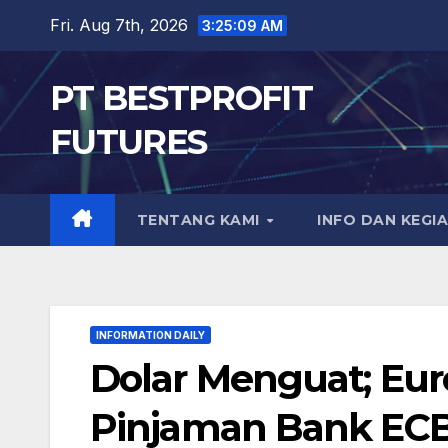
Skip
Fri. Aug 7th, 2026
3:25:11 AM
to
content
PT BESTPROFIT
FUTURES
TENTANG KAMI
INFO DAN KEGI
INFORMATION DAILY
Dolar Menguat; Eu
Pinjaman Bank EC