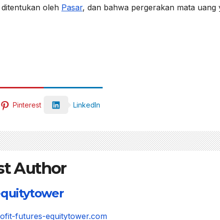
 ditentukan oleh
Pasar
, dan bahwa pergerakan mata uang
Pinterest
LinkedIn
st Author
quitytower
rofit-futures-equitytower.com