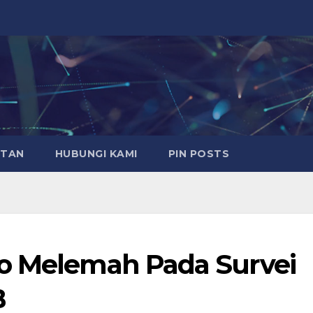
ATAN
HUBUNGI KAMI
PIN POSTS
ro Melemah Pada Survei
B