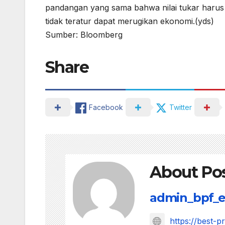
pandangan yang sama bahwa nilai tukar harus
tidak teratur dapat merugikan ekonomi.(yds)
Sumber: Bloomberg
Share
Facebook
Twitter
About Po
admin_bpf_e
https://best-p