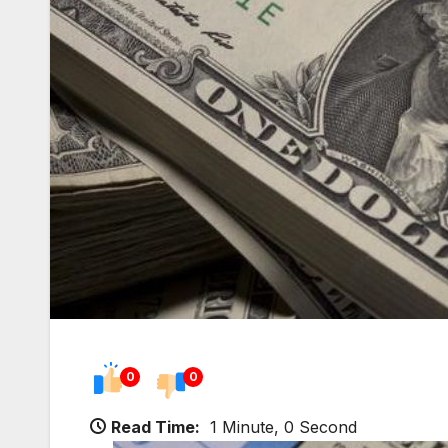
0
0
Read Time:
1 Minute, 0 Second