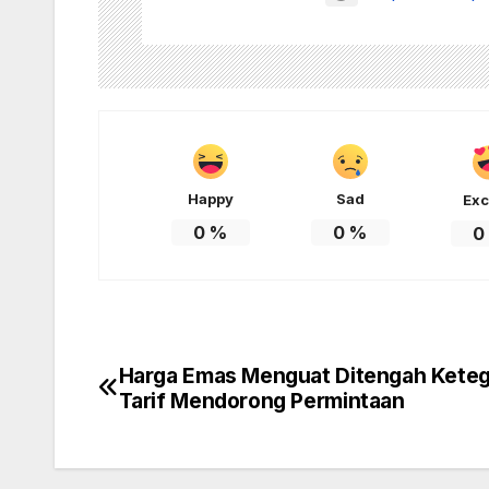
Happy
Sad
Exc
0
%
0
%
0
Harga Emas Menguat Ditengah Kete
Post
Tarif Mendorong Permintaan
navigation