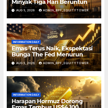
Minyak Tiga Hari Beruntun
AUG 5, 2026
ADMIN_BPF_EQUITYTOWER
INFORMATION DAILY
Emas Terus Naik, Ekspektasi
Bunga The Fed Menurun
AUG 5, 2026
ADMIN_BPF_EQUITYTOWER
INFORMATION DAILY
Harapan Hormuz Dorong
Emas Tembus US$4.100