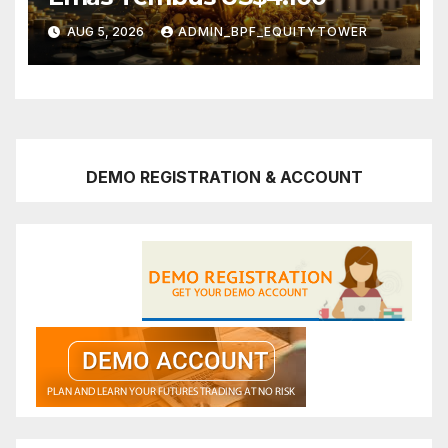
AUG 5, 2026
ADMIN_BPF_EQUITYTOWER
DEMO REGISTRATION & ACCOUNT