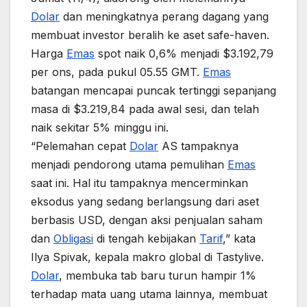
Dolar
dan meningkatnya perang dagang yang
membuat investor beralih ke aset safe-haven.
Harga
Emas
spot naik 0,6% menjadi $3.192,79
per ons, pada pukul 05.55 GMT.
Emas
batangan mencapai puncak tertinggi sepanjang
masa di $3.219,84 pada awal sesi, dan telah
naik sekitar 5% minggu ini.
“Pelemahan cepat
Dolar
AS tampaknya
menjadi pendorong utama pemulihan
Emas
saat ini. Hal itu tampaknya mencerminkan
eksodus yang sedang berlangsung dari aset
berbasis USD, dengan aksi penjualan saham
dan
Obligasi
di tengah kebijakan
Tarif
,” kata
Ilya Spivak, kepala makro global di Tastylive.
Dolar
, membuka tab baru turun hampir 1%
terhadap mata uang utama lainnya, membuat