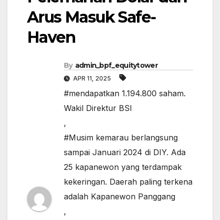
Arus Masuk Safe-
Haven
By
admin_bpf_equitytower
APR 11, 2025
#mendapatkan 1.194.800 saham.
Wakil Direktur BSI
,
#Musim kemarau berlangsung
sampai Januari 2024 di DIY. Ada
25 kapanewon yang terdampak
kekeringan. Daerah paling terkena
adalah Kapanewon Panggang
,