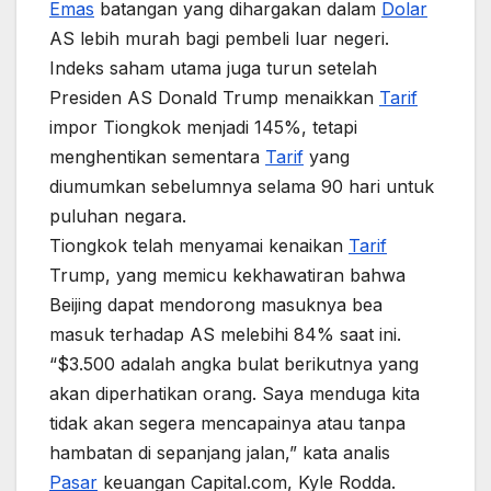
Emas
batangan yang dihargakan dalam
Dolar
AS lebih murah bagi pembeli luar negeri.
Indeks saham utama juga turun setelah
Presiden AS Donald Trump menaikkan
Tarif
impor Tiongkok menjadi 145%, tetapi
menghentikan sementara
Tarif
yang
diumumkan sebelumnya selama 90 hari untuk
puluhan negara.
Tiongkok telah menyamai kenaikan
Tarif
Trump, yang memicu kekhawatiran bahwa
Beijing dapat mendorong masuknya bea
masuk terhadap AS melebihi 84% saat ini.
“$3.500 adalah angka bulat berikutnya yang
akan diperhatikan orang. Saya menduga kita
tidak akan segera mencapainya atau tanpa
hambatan di sepanjang jalan,” kata analis
Pasar
keuangan Capital.com, Kyle Rodda.