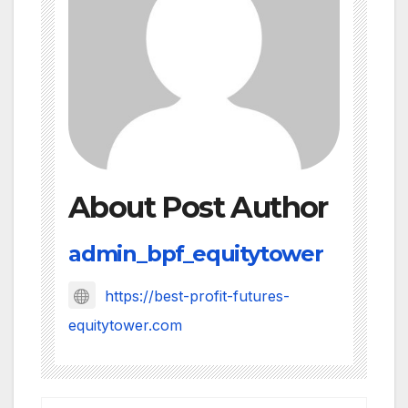
About Post Author
admin_bpf_equitytower
https://best-profit-futures-
equitytower.com