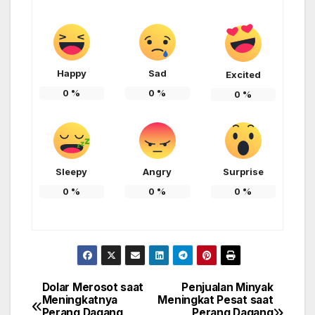
Happy
Sad
Excited
0
%
0
%
0
%
Sleepy
Angry
Surprise
0
%
0
%
0
%
Dolar Merosot saat
Penjualan Minyak
Post
Meningkatnya
Meningkat Pesat saat
Perang Dagang
Perang Dagang