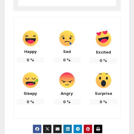
Happy
Sad
Excited
0
%
0
%
0
%
Sleepy
Angry
Surprise
0
%
0
%
0
%