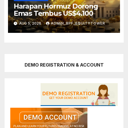
Harapan Hormuz Dorong
Emas Tembus US$4.100
AUG 5, 2026
ADMIN_BPF_EQUITYTOWER
DEMO REGISTRATION & ACCOUNT