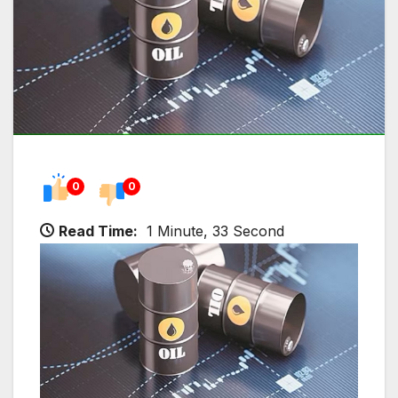
0
0
Read Time:
1 Minute, 33 Second