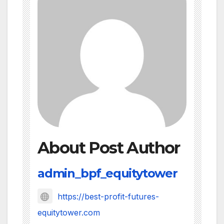
About Post Author
admin_bpf_equitytower
https://best-profit-futures-
equitytower.com