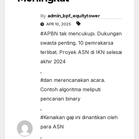
By
admin_bpf_equitytower
APR 10, 2025
#APBN tak mencukupi. Dukungan
swasta penting. 10 pemrakarsa
terlibat. Proyek ASN di IKN selesai
akhir 2024
,
#dan merencanakan acara.
Contoh algoritma meliputi
pencarian binary
,
#Kenaikan gaji ini dinantikan oleh
para ASN
,