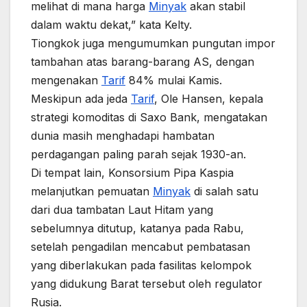
melihat di mana harga
Minyak
akan stabil
dalam waktu dekat,” kata Kelty.
Tiongkok juga mengumumkan pungutan impor
tambahan atas barang-barang AS, dengan
mengenakan
Tarif
84% mulai Kamis.
Meskipun ada jeda
Tarif
, Ole Hansen, kepala
strategi komoditas di Saxo Bank, mengatakan
dunia masih menghadapi hambatan
perdagangan paling parah sejak 1930-an.
Di tempat lain, Konsorsium Pipa Kaspia
melanjutkan pemuatan
Minyak
di salah satu
dari dua tambatan Laut Hitam yang
sebelumnya ditutup, katanya pada Rabu,
setelah pengadilan mencabut pembatasan
yang diberlakukan pada fasilitas kelompok
yang didukung Barat tersebut oleh regulator
Rusia.