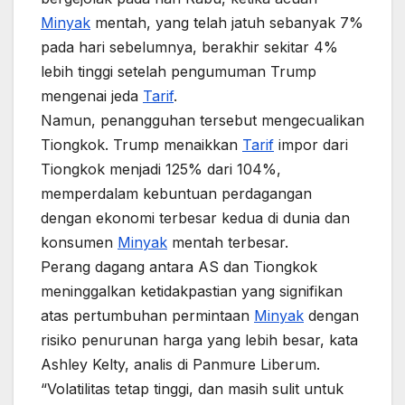
Minyak
mentah, yang telah jatuh sebanyak 7%
pada hari sebelumnya, berakhir sekitar 4%
lebih tinggi setelah pengumuman Trump
mengenai jeda
Tarif
.
Namun, penangguhan tersebut mengecualikan
Tiongkok. Trump menaikkan
Tarif
impor dari
Tiongkok menjadi 125% dari 104%,
memperdalam kebuntuan perdagangan
dengan ekonomi terbesar kedua di dunia dan
konsumen
Minyak
mentah terbesar.
Perang dagang antara AS dan Tiongkok
meninggalkan ketidakpastian yang signifikan
atas pertumbuhan permintaan
Minyak
dengan
risiko penurunan harga yang lebih besar, kata
Ashley Kelty, analis di Panmure Liberum.
“Volatilitas tetap tinggi, dan masih sulit untuk