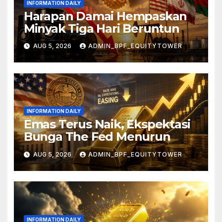
INFORMATION DAILY
Harapan Damai Hempaskan
Minyak Tiga Hari Beruntun
AUG 5, 2026
ADMIN_BPF_EQUITYTOWER
INFORMATION DAILY
Emas Terus Naik, Ekspektasi
Bunga The Fed Menurun
AUG 5, 2026
ADMIN_BPF_EQUITYTOWER
INFORMATION DAILY