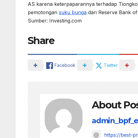
AS karena keterpaparannya terhadap Tiongkok
pemotongan
suku bunga
dari Reserve Bank of A
Sumber: Investing.com
Share
Facebook
Twitter
About Po
admin_bpf_e
https://best-p