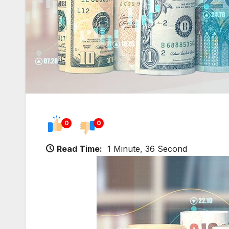
0
0
Read Time:
1 Minute, 36 Second