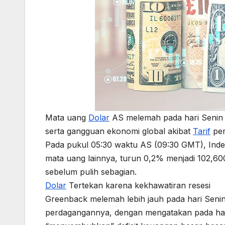
Mata uang
Dolar
AS melemah pada hari Senin (
serta gangguan ekonomi global akibat
Tarif
per
Pada pukul 05:30 waktu AS (09:30 GMT), Ind
mata uang lainnya, turun 0,2% menjadi 102,600
sebelum pulih sebagian.
Dolar
Tertekan karena kekhawatiran resesi
Greenback melemah lebih jauh pada hari Seni
perdagangannya, dengan mengatakan pada hari