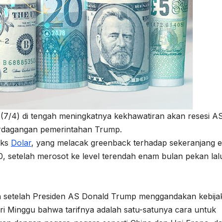
7/4) di tengah meningkatnya kekhawatiran akan resesi A
dagangan pemerintahan Trump.
eks
Dolar
, yang melacak greenback terhadap sekeranjang 
, setelah merosot ke level terendah enam bulan pekan lal
n setelah Presiden AS Donald Trump menggandakan kebija
 Minggu bahwa tarifnya adalah satu-satunya cara untuk