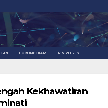
ATAN
HUBUNGI KAMI
PIN POSTS
engah Kekhawatiran
iminati