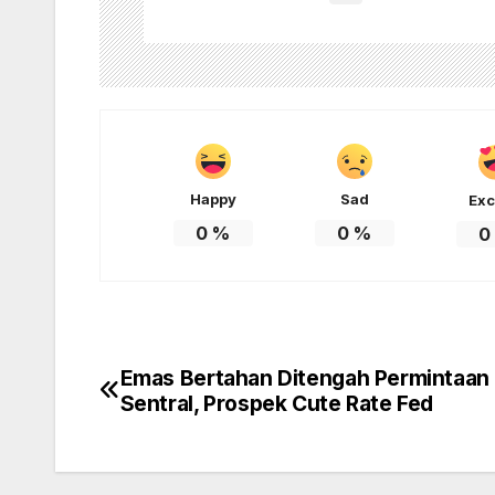
Happy
Sad
Exc
0
%
0
%
0
Emas Bertahan Ditengah Permintaan
Post
Sentral, Prospek Cute Rate Fed
navigation