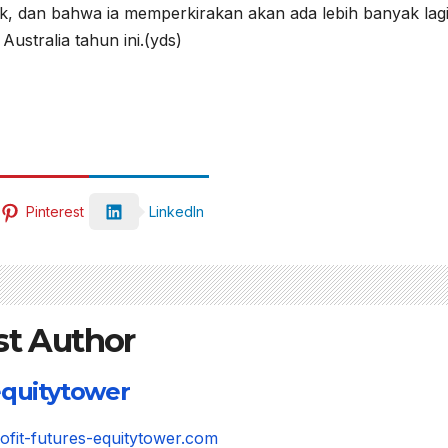
, dan bahwa ia memperkirakan akan ada lebih banyak lag
ustralia tahun ini.(yds)
Pinterest
LinkedIn
st Author
quitytower
rofit-futures-equitytower.com