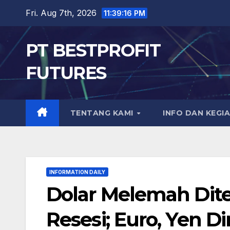
Skip
Fri. Aug 7th, 2026
11:39:17 PM
to
content
PT BESTPROFIT
FUTURES
TENTANG KAMI
INFO DAN KEGI
INFORMATION DAILY
Dolar Melemah Dit
Resesi; Euro, Yen D