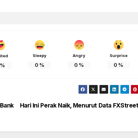
Sleepy
Angry
Surprise
ited
0
%
0
%
0
%
%
 Bank
Hari Ini Perak Naik, Menurut Data FXStree