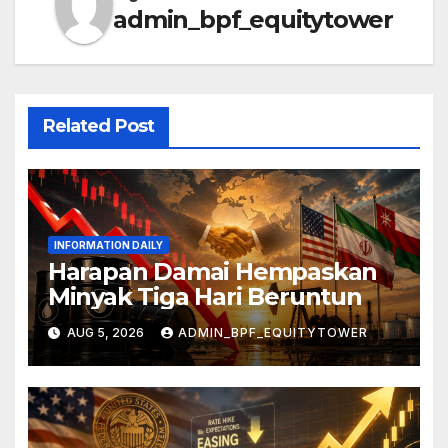
admin_bpf_equitytower
Related Post
INFORMATION DAILY
Harapan Damai Hempaskan
Minyak Tiga Hari Beruntun
AUG 5, 2026
ADMIN_BPF_EQUITYTOWER