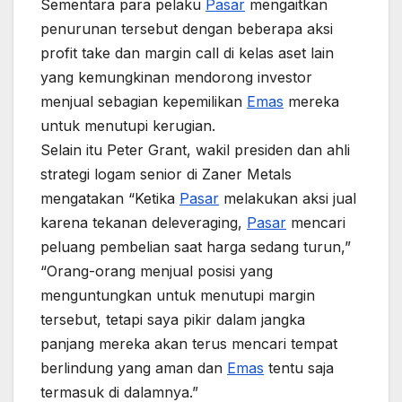
Sementara para pelaku
Pasar
mengaitkan
penurunan tersebut dengan beberapa aksi
profit take dan margin call di kelas aset lain
yang kemungkinan mendorong investor
menjual sebagian kepemilikan
Emas
mereka
untuk menutupi kerugian.
Selain itu Peter Grant, wakil presiden dan ahli
strategi logam senior di Zaner Metals
mengatakan “Ketika
Pasar
melakukan aksi jual
karena tekanan deleveraging,
Pasar
mencari
peluang pembelian saat harga sedang turun,”
“Orang-orang menjual posisi yang
menguntungkan untuk menutupi margin
tersebut, tetapi saya pikir dalam jangka
panjang mereka akan terus mencari tempat
berlindung yang aman dan
Emas
tentu saja
termasuk di dalamnya.”