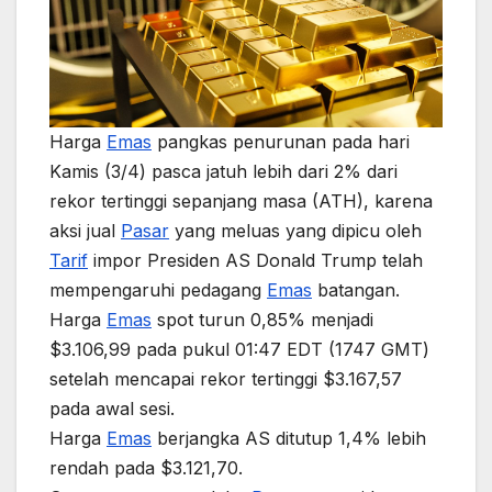
Harga
Emas
pangkas penurunan pada hari
Kamis (3/4) pasca jatuh lebih dari 2% dari
rekor tertinggi sepanjang masa (ATH), karena
aksi jual
Pasar
yang meluas yang dipicu oleh
Tarif
impor Presiden AS Donald Trump telah
mempengaruhi pedagang
Emas
batangan.
Harga
Emas
spot turun 0,85% menjadi
$3.106,99 pada pukul 01:47 EDT (1747 GMT)
setelah mencapai rekor tertinggi $3.167,57
pada awal sesi.
Harga
Emas
berjangka AS ditutup 1,4% lebih
rendah pada $3.121,70.