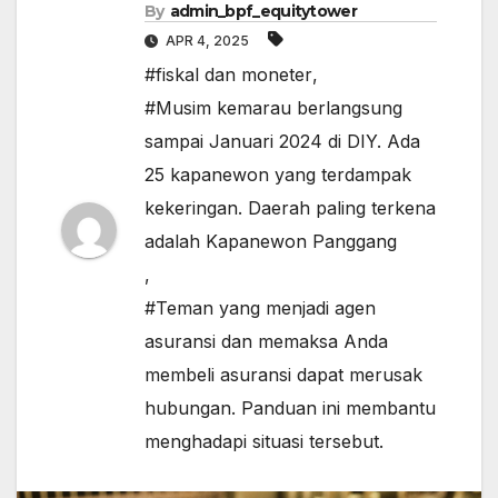
By
admin_bpf_equitytower
APR 4, 2025
#fiskal dan moneter
,
#Musim kemarau berlangsung
sampai Januari 2024 di DIY. Ada
25 kapanewon yang terdampak
kekeringan. Daerah paling terkena
adalah Kapanewon Panggang
,
#Teman yang menjadi agen
asuransi dan memaksa Anda
membeli asuransi dapat merusak
hubungan. Panduan ini membantu
menghadapi situasi tersebut.