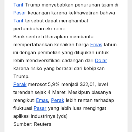
Tarif
Trump menyebabkan penurunan tajam di
Pasar
keuangan karena kekhawatiran bahwa
Tarif
tersebut dapat menghambat
pertumbuhan ekonomi.
Bank sentral diharapkan membantu
mempertahankan kenaikan harga
Emas
tahun
ini dengan pembelian yang ditujukan untuk
lebih mendiversifikasi cadangan dari
Dolar
karena risiko yang berasal dari kebijakan
Trump.
Perak
merosot 5,9% menjadi $32,01, level
terendah sejak 4 Maret. Meskipun biasanya
mengikuti
Emas
,
Perak
lebih rentan terhadap
fluktuasi
Pasar
yang lebih luas mengingat
aplikasi industrinya.(yds)
Sumber: Reuters