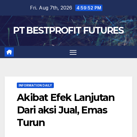
Skip
Fri. Aug 7th, 2026
4:59:53 PM
to
content
PT BESTPROFIT FUTURES
INFORMATION DAILY
Akibat Efek Lanjutan
Dari aksi Jual, Emas
Turun