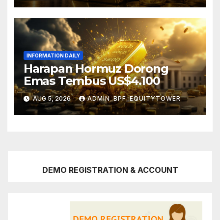
INFORMATION DAILY
Harapan Hormuz Dorong
Emas Tembus US$4.100
AUG 5, 2026
ADMIN_BPF_EQUITYTOWER
DEMO REGISTRATION & ACCOUNT