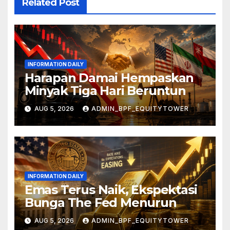
Related Post
INFORMATION DAILY
Harapan Damai Hempaskan
Minyak Tiga Hari Beruntun
AUG 5, 2026
ADMIN_BPF_EQUITYTOWER
INFORMATION DAILY
Emas Terus Naik, Ekspektasi
Bunga The Fed Menurun
AUG 5, 2026
ADMIN_BPF_EQUITYTOWER