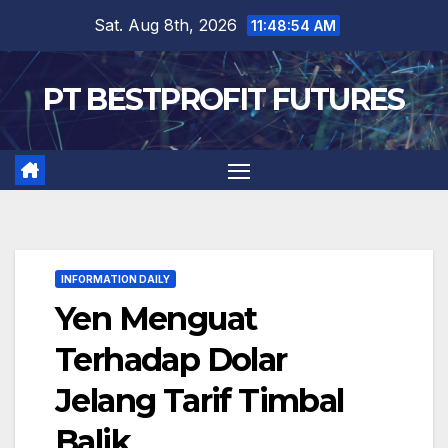
Skip
Sat. Aug 8th, 2026
11:48:55 AM
to
content
PT BESTPROFIT FUTURES
INFORMATION DAILY
Yen Menguat
Terhadap Dolar
Jelang Tarif Timbal
Balik