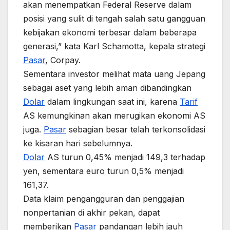
akan menempatkan Federal Reserve dalam
posisi yang sulit di tengah salah satu gangguan
kebijakan ekonomi terbesar dalam beberapa
generasi,” kata Karl Schamotta, kepala strategi
Pasar
, Corpay.
Sementara investor melihat mata uang Jepang
sebagai aset yang lebih aman dibandingkan
Dolar
dalam lingkungan saat ini, karena
Tarif
AS kemungkinan akan merugikan ekonomi AS
juga.
Pasar
sebagian besar telah terkonsolidasi
ke kisaran hari sebelumnya.
Dolar
AS turun 0,45% menjadi 149,3 terhadap
yen, sementara euro turun 0,5% menjadi
161,37.
Data klaim pengangguran dan penggajian
nonpertanian di akhir pekan, dapat
memberikan
Pasar
pandangan lebih jauh