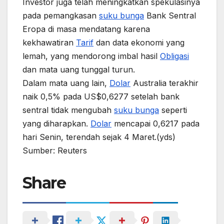
Investor juga telah meningkatkan spekulasinya
pada pemangkasan
suku bunga
Bank Sentral
Eropa di masa mendatang karena
kekhawatiran
Tarif
dan data ekonomi yang
lemah, yang mendorong imbal hasil
Obligasi
dan mata uang tunggal turun.
Dalam mata uang lain,
Dolar
Australia terakhir
naik 0,5% pada US$0,6277 setelah bank
sentral tidak mengubah
suku bunga
seperti
yang diharapkan.
Dolar
mencapai 0,6217 pada
hari Senin, terendah sejak 4 Maret.(yds)
Sumber: Reuters
Share