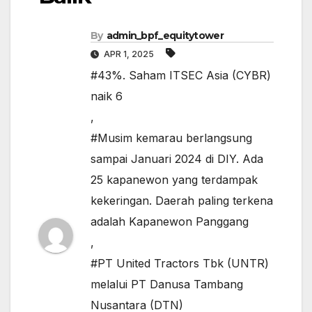
By
admin_bpf_equitytower
APR 1, 2025
#43%. Saham ITSEC Asia (CYBR)
naik 6
,
#Musim kemarau berlangsung
sampai Januari 2024 di DIY. Ada
25 kapanewon yang terdampak
kekeringan. Daerah paling terkena
adalah Kapanewon Panggang
,
#PT United Tractors Tbk (UNTR)
melalui PT Danusa Tambang
Nusantara (DTN)