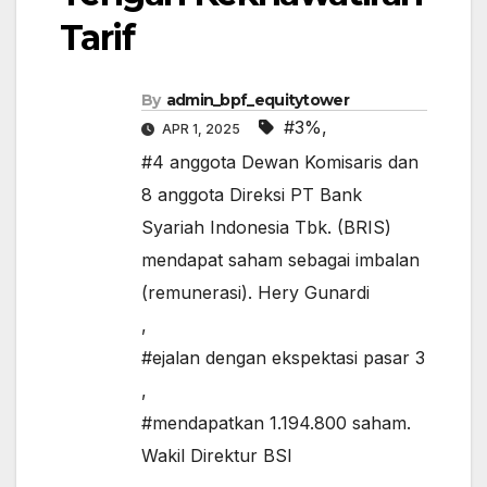
Tarif
By
admin_bpf_equitytower
#3%
,
APR 1, 2025
#4 anggota Dewan Komisaris dan
8 anggota Direksi PT Bank
Syariah Indonesia Tbk. (BRIS)
mendapat saham sebagai imbalan
(remunerasi). Hery Gunardi
,
#ejalan dengan ekspektasi pasar 3
,
#mendapatkan 1.194.800 saham.
Wakil Direktur BSI