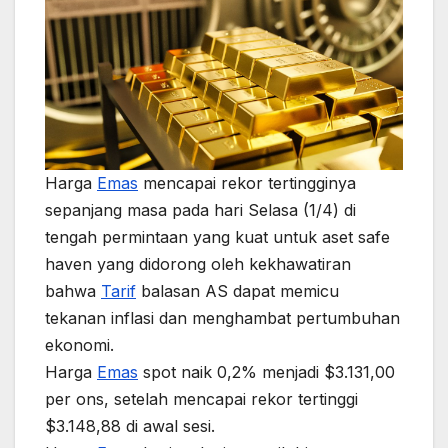
Harga
Emas
mencapai rekor tertingginya
sepanjang masa pada hari Selasa (1/4) di
tengah permintaan yang kuat untuk aset safe
haven yang didorong oleh kekhawatiran
bahwa
Tarif
balasan AS dapat memicu
tekanan inflasi dan menghambat pertumbuhan
ekonomi.
Harga
Emas
spot naik 0,2% menjadi $3.131,00
per ons, setelah mencapai rekor tertinggi
$3.148,88 di awal sesi.