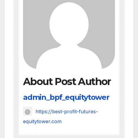
About Post Author
admin_bpf_equitytower
https://best-profit-futures-
equitytower.com