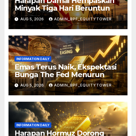
Harapan Damai Hempaskan
Minyak Tiga Hari Beruntun
AUG 5, 2026
ADMIN_BPF_EQUITYTOWER
INFORMATION DAILY
Emas Terus Naik, Ekspektasi
Bunga The Fed Menurun
AUG 5, 2026
ADMIN_BPF_EQUITYTOWER
INFORMATION DAILY
Harapan Hormuz Dorong