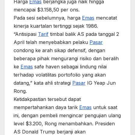
Harga
Emas
berjangka juga naik hingga
mencapai $3.158,50 per ons.
Pada sesi sebelumnya, harga
Emas
mencatat
kinerja kuartalan tertinggi sejak 1986.
“Antisipasi
Tarif
timbal balik AS pada tanggal 2
April telah menyebabkan pelaku
Pasar
condong ke arah sikap defensif, dengan
beberapa pihak mengurangi risiko dan beralih
ke
Emas
safe haven sebagai lindung nilai
terhadap volatilitas portofolio yang akan
datang,” kata ahli strategi
Pasar
IG Yeap Jun
Rong.
Ketidakpastian tersebut dapat
mempertahankan daya tarik
Emas
untuk saat
ini, dengan pembeli mengincar pengujian ulang
level $3.200, Rong menambahkan. Presiden
AS Donald Trump berjanji akan