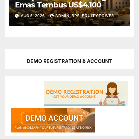
Emas Tembus US$4.100
AUG 5, 2026
ADMIN_BPF_EQUITYTOWER
DEMO REGISTRATION & ACCOUNT