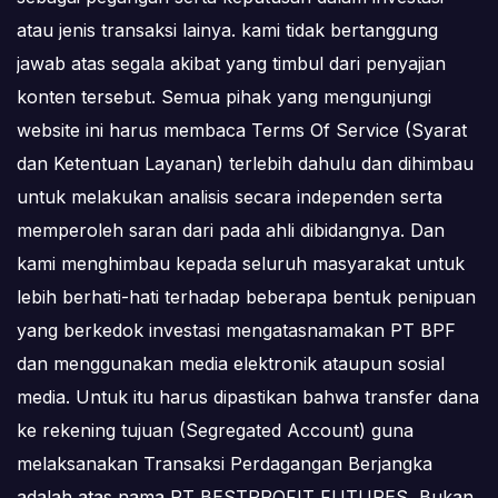
atau jenis transaksi lainya. kami tidak bertanggung
jawab atas segala akibat yang timbul dari penyajian
konten tersebut. Semua pihak yang mengunjungi
website ini harus membaca Terms Of Service (Syarat
dan Ketentuan Layanan) terlebih dahulu dan dihimbau
untuk melakukan analisis secara independen serta
memperoleh saran dari pada ahli dibidangnya. Dan
kami menghimbau kepada seluruh masyarakat untuk
lebih berhati-hati terhadap beberapa bentuk penipuan
yang berkedok investasi mengatasnamakan PT BPF
dan menggunakan media elektronik ataupun sosial
media. Untuk itu harus dipastikan bahwa transfer dana
ke rekening tujuan (Segregated Account) guna
melaksanakan Transaksi Perdagangan Berjangka
adalah atas nama PT BESTPROFIT FUTURES, Bukan