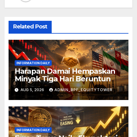
Related Post
INFORMATION DAILY
Harapan Damai Hempaskan
Minyak Tiga Hari Beruntun
AUG 5, 2026
ADMIN_BPF_EQUITYTOWER
INFORMATION DAILY