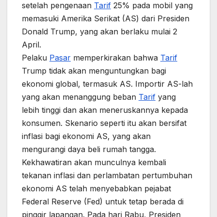
setelah pengenaan
Tarif
25% pada mobil yang
memasuki Amerika Serikat (AS) dari Presiden
Donald Trump, yang akan berlaku mulai 2
April.
Pelaku
Pasar
memperkirakan bahwa
Tarif
Trump tidak akan menguntungkan bagi
ekonomi global, termasuk AS. Importir AS-lah
yang akan menanggung beban
Tarif
yang
lebih tinggi dan akan meneruskannya kepada
konsumen. Skenario seperti itu akan bersifat
inflasi bagi ekonomi AS, yang akan
mengurangi daya beli rumah tangga.
Kekhawatiran akan munculnya kembali
tekanan inflasi dan perlambatan pertumbuhan
ekonomi AS telah menyebabkan pejabat
Federal Reserve (Fed) untuk tetap berada di
pinggir lapangan. Pada hari Rabu, Presiden