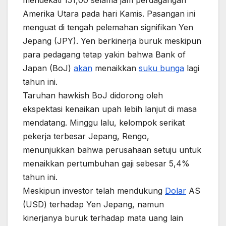
mendekati 151,00 selama jam perdagangan
Amerika Utara pada hari Kamis. Pasangan ini
menguat di tengah pelemahan signifikan Yen
Jepang (JPY). Yen berkinerja buruk meskipun
para pedagang tetap yakin bahwa Bank of
Japan (BoJ)
akan
menaikkan
suku bunga
lagi
tahun ini.
Taruhan hawkish BoJ didorong oleh
ekspektasi kenaikan upah lebih lanjut di masa
mendatang. Minggu lalu, kelompok serikat
pekerja terbesar Jepang, Rengo,
menunjukkan bahwa perusahaan setuju untuk
menaikkan pertumbuhan gaji sebesar 5,4%
tahun ini.
Meskipun investor telah mendukung
Dolar
AS
(USD) terhadap Yen Jepang, namun
kinerjanya buruk terhadap mata uang lain