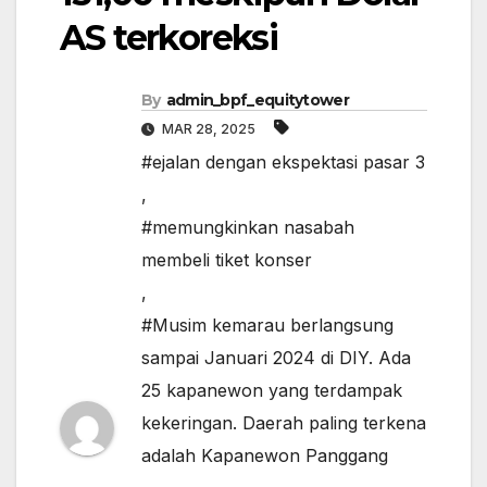
AS terkoreksi
By
admin_bpf_equitytower
MAR 28, 2025
#ejalan dengan ekspektasi pasar 3
,
#memungkinkan nasabah
membeli tiket konser
,
#Musim kemarau berlangsung
sampai Januari 2024 di DIY. Ada
25 kapanewon yang terdampak
kekeringan. Daerah paling terkena
adalah Kapanewon Panggang