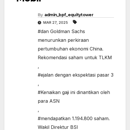
By
admin_bpf_equitytower
MAR 27, 2025
#dan Goldman Sachs
menurunkan perkiraan
pertumbuhan ekonomi China.
Rekomendasi saham untuk TLKM
,
#ejalan dengan ekspektasi pasar 3
,
#Kenaikan gaji ini dinantikan oleh
para ASN
,
#mendapatkan 1.194.800 saham.
Wakil Direktur BSI