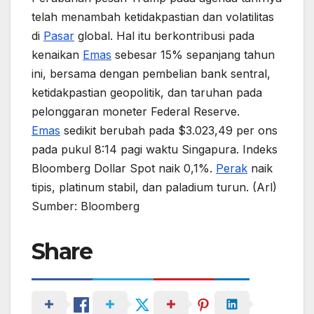
telah menambah ketidakpastian dan volatilitas
di
Pasar
global. Hal itu berkontribusi pada
kenaikan
Emas
sebesar 15% sepanjang tahun
ini, bersama dengan pembelian bank sentral,
ketidakpastian geopolitik, dan taruhan pada
pelonggaran moneter Federal Reserve.
Emas
sedikit berubah pada $3.023,49 per ons
pada pukul 8:14 pagi waktu Singapura. Indeks
Bloomberg Dollar Spot naik 0,1%.
Perak
naik
tipis, platinum stabil, dan paladium turun. (Arl)
Sumber: Bloomberg
Share