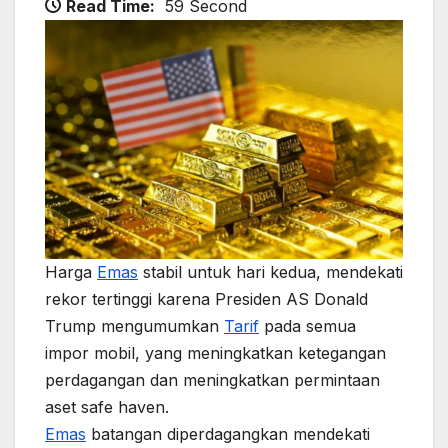
Read Time:
59 Second
Harga
Emas
stabil untuk hari kedua, mendekati
rekor tertinggi karena Presiden AS Donald
Trump mengumumkan
Tarif
pada semua
impor mobil, yang meningkatkan ketegangan
perdagangan dan meningkatkan permintaan
aset safe haven.
Emas
batangan diperdagangkan mendekati