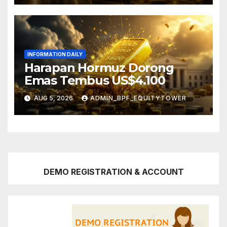
INFORMATION DAILY
Harapan Hormuz Dorong
Emas Tembus US$4.100
AUG 5, 2026
ADMIN_BPF_EQUITYTOWER
DEMO REGISTRATION & ACCOUNT