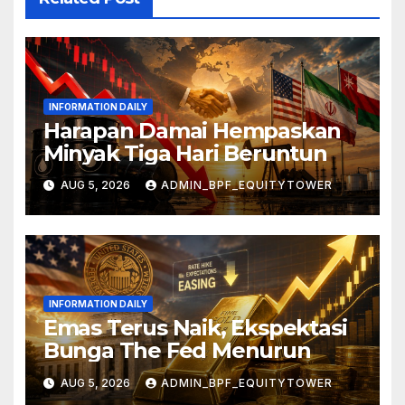
INFORMATION DAILY
Harapan Damai Hempaskan
Minyak Tiga Hari Beruntun
AUG 5, 2026
ADMIN_BPF_EQUITYTOWER
INFORMATION DAILY
Emas Terus Naik, Ekspektasi
Bunga The Fed Menurun
AUG 5, 2026
ADMIN_BPF_EQUITYTOWER