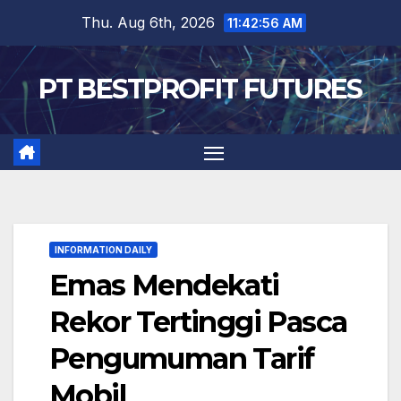
Skip
Thu. Aug 6th, 2026
11:42:57 AM
to
content
PT BESTPROFIT FUTURES
INFORMATION DAILY
Emas Mendekati
Rekor Tertinggi Pasca
Pengumuman Tarif
Mobil