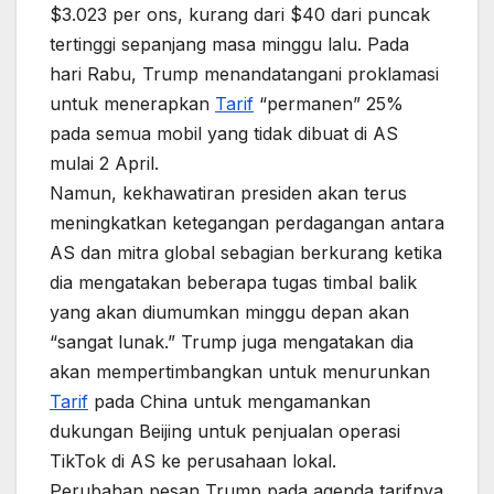
$3.023 per ons, kurang dari $40 dari puncak
tertinggi sepanjang masa minggu lalu. Pada
hari Rabu, Trump menandatangani proklamasi
untuk menerapkan
Tarif
“permanen” 25%
pada semua mobil yang tidak dibuat di AS
mulai 2 April.
Namun, kekhawatiran presiden akan terus
meningkatkan ketegangan perdagangan antara
AS dan mitra global sebagian berkurang ketika
dia mengatakan beberapa tugas timbal balik
yang akan diumumkan minggu depan akan
“sangat lunak.” Trump juga mengatakan dia
akan mempertimbangkan untuk menurunkan
Tarif
pada China untuk mengamankan
dukungan Beijing untuk penjualan operasi
TikTok di AS ke perusahaan lokal.
Perubahan pesan Trump pada agenda tarifnya