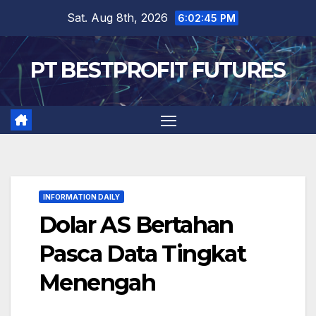
Skip
Sat. Aug 8th, 2026
6:02:46 PM
to
content
PT BESTPROFIT FUTURES
INFORMATION DAILY
Dolar AS Bertahan
Pasca Data Tingkat
Menengah