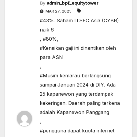
By
admin_bpf_equitytower
MAR 27, 2025
#43%. Saham ITSEC Asia (CYBR)
naik 6
,
#80%
,
#Kenaikan gaji ini dinantikan oleh
para ASN
,
#Musim kemarau berlangsung
sampai Januari 2024 di DIY. Ada
25 kapanewon yang terdampak
kekeringan. Daerah paling terkena
adalah Kapanewon Panggang
,
#pengguna dapat kuota internet