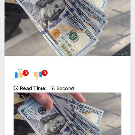
0
0
Read Time:
18 Second