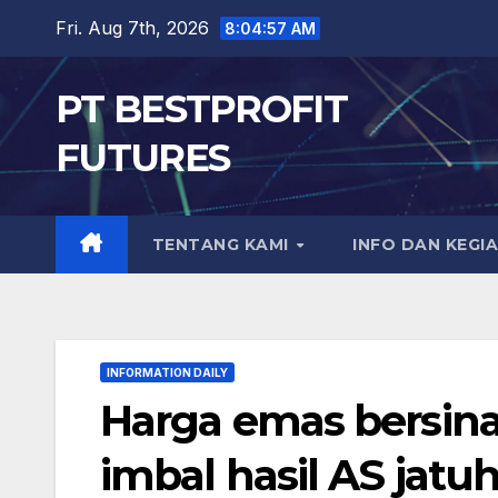
Skip
Fri. Aug 7th, 2026
8:04:58 AM
to
content
PT BESTPROFIT
FUTURES
TENTANG KAMI
INFO DAN KEGI
INFORMATION DAILY
Harga emas bersina
imbal hasil AS jatu