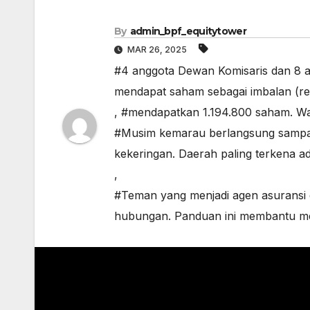
By
admin_bpf_equitytower
MAR 26, 2025
#4 anggota Dewan Komisaris dan 8 a
mendapat saham sebagai imbalan (re
,
#mendapatkan 1.194.800 saham. Wak
#Musim kemarau berlangsung sampai
kekeringan. Daerah paling terkena
,
#Teman yang menjadi agen asuransi
hubungan. Panduan ini membantu men