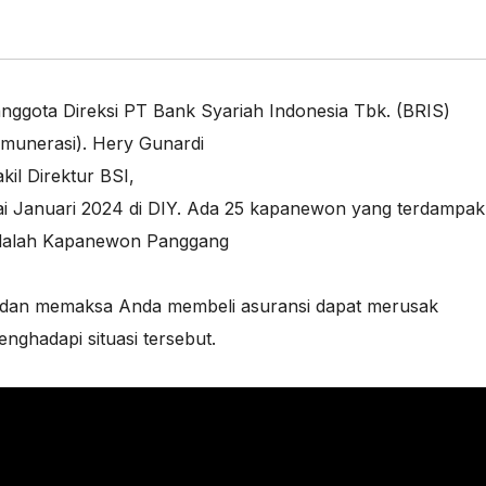
nggota Direksi PT Bank Syariah Indonesia Tbk. (BRIS)
munerasi). Hery Gunardi
il Direktur BSI
,
 Januari 2024 di DIY. Ada 25 kapanewon yang terdampak
 adalah Kapanewon Panggang
 dan memaksa Anda membeli asuransi dapat merusak
ghadapi situasi tersebut.