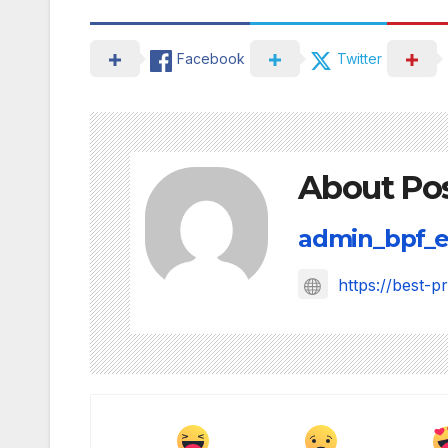
Facebook
Twitter
About Po
admin_bpf_e
https://best-p