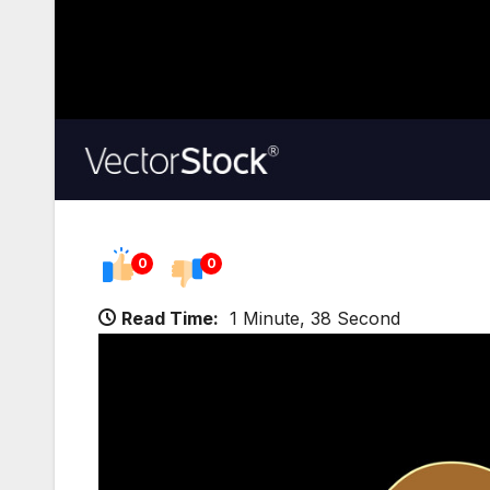
0
0
Read Time:
1 Minute, 38 Second