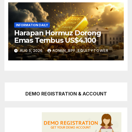
INFORMATION DAILY
Harapan Hormuz Dorong
Emas Tembus US$4.100
AUG 5, 2026
ADMIN_BPF_EQUITYTOWER
DEMO REGISTRATION & ACCOUNT