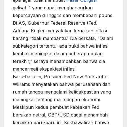
tipis agar tidak membuat
Pasar
Obligasi
gelisah,” yang dapat menghancurkan
kepercayaan di Inggris dan membebani pound.
Di AS, Gubernur Federal Reserve (Fed)
Adriana Kugler menyatakan kenaikan inflasi
barang “tidak membantu.” Dia berkata, “Dalam
subkategori tertentu, ada bukti bahwa inflasi
kembali meningkat dalam beberapa bulan
terakhir,” seraya menambahkan bahwa dia
mencermati ekspektasi inflasi.
Baru-baru ini, Presiden Fed New York John
Williams menyatakan bahwa perusahaan dan
rumah tangga mengalami ketidakpastian yang
meningkat tentang masa depan ekonomi.
Meskipun kedua pembuat kebijakan Fed
bersikap netral, GBP/USD gagal menambah
kenaikan baru-baru ini. Kekhawatiran bahwa