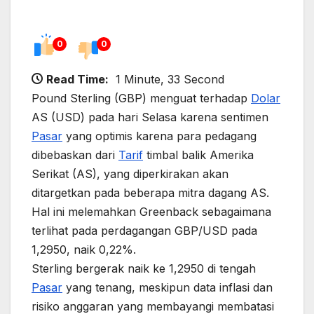
0
0
Read Time:
1 Minute, 33 Second
Pound Sterling (GBP) menguat terhadap
Dolar
AS (USD) pada hari Selasa karena sentimen
Pasar
yang optimis karena para pedagang
dibebaskan dari
Tarif
timbal balik Amerika
Serikat (AS), yang diperkirakan akan
ditargetkan pada beberapa mitra dagang AS.
Hal ini melemahkan Greenback sebagaimana
terlihat pada perdagangan GBP/USD pada
1,2950, ​​naik 0,22%.
Sterling bergerak naik ke 1,2950 di tengah
Pasar
yang tenang, meskipun data inflasi dan
risiko anggaran yang membayangi membatasi