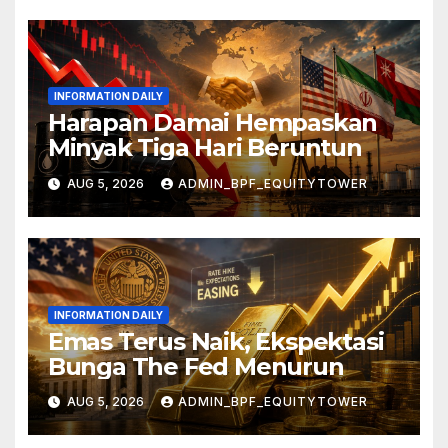
INFORMATION DAILY
Harapan Damai Hempaskan
Minyak Tiga Hari Beruntun
AUG 5, 2026
ADMIN_BPF_EQUITYTOWER
INFORMATION DAILY
Emas Terus Naik, Ekspektasi
Bunga The Fed Menurun
AUG 5, 2026
ADMIN_BPF_EQUITYTOWER