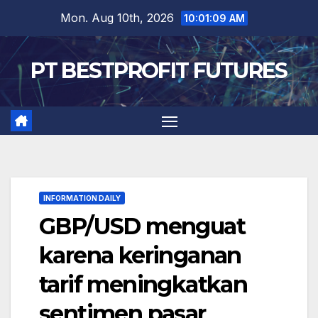
Skip
Mon. Aug 10th, 2026
10:01:10 AM
to
content
PT BESTPROFIT FUTURES
INFORMATION DAILY
GBP/USD menguat
karena keringanan
tarif meningkatkan
sentimen pasar