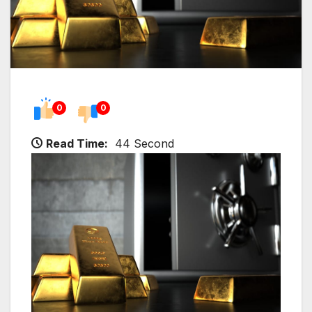
0
0
Read Time:
44 Second