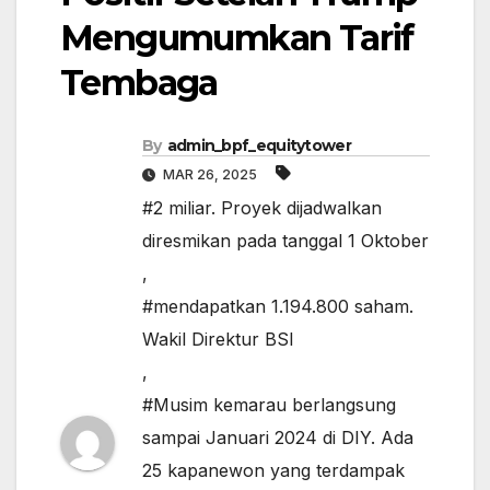
Mengumumkan Tarif
Tembaga
By
admin_bpf_equitytower
MAR 26, 2025
#2 miliar. Proyek dijadwalkan
diresmikan pada tanggal 1 Oktober
,
#mendapatkan 1.194.800 saham.
Wakil Direktur BSI
,
#Musim kemarau berlangsung
sampai Januari 2024 di DIY. Ada
25 kapanewon yang terdampak