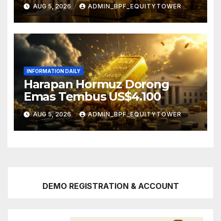
AUG 5, 2026
ADMIN_BPF_EQUITYTOWER
INFORMATION DAILY
Harapan Hormuz Dorong
Emas Tembus US$4.100
AUG 5, 2026
ADMIN_BPF_EQUITYTOWER
DEMO REGISTRATION & ACCOUNT