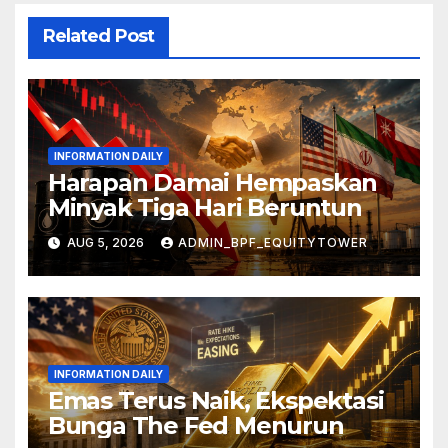
Related Post
INFORMATION DAILY
Harapan Damai Hempaskan
Minyak Tiga Hari Beruntun
AUG 5, 2026
ADMIN_BPF_EQUITYTOWER
INFORMATION DAILY
Emas Terus Naik, Ekspektasi
Bunga The Fed Menurun