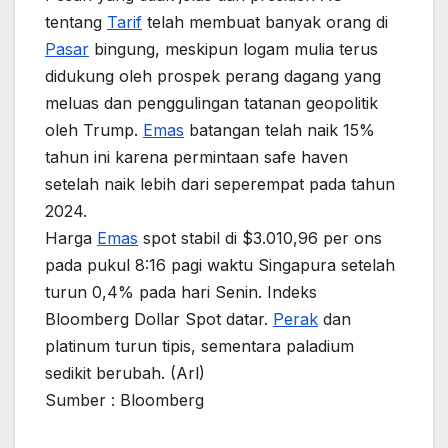
tentang
Tarif
telah membuat banyak orang di
Pasar
bingung, meskipun logam mulia terus
didukung oleh prospek perang dagang yang
meluas dan penggulingan tatanan geopolitik
oleh Trump.
Emas
batangan telah naik 15%
tahun ini karena permintaan safe haven
setelah naik lebih dari seperempat pada tahun
2024.
Harga
Emas
spot stabil di $3.010,96 per ons
pada pukul 8:16 pagi waktu Singapura setelah
turun 0,4% pada hari Senin. Indeks
Bloomberg Dollar Spot datar.
Perak
dan
platinum turun tipis, sementara paladium
sedikit berubah. (Arl)
Sumber : Bloomberg