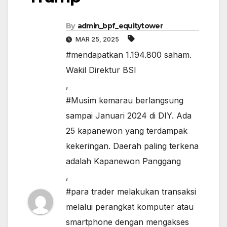
By
admin_bpf_equitytower
MAR 25, 2025
#mendapatkan 1.194.800 saham.
Wakil Direktur BSI
,
#Musim kemarau berlangsung
sampai Januari 2024 di DIY. Ada
25 kapanewon yang terdampak
kekeringan. Daerah paling terkena
adalah Kapanewon Panggang
,
#para trader melakukan transaksi
melalui perangkat komputer atau
smartphone dengan mengakses