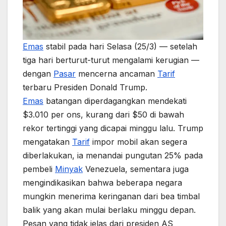
Emas
stabil pada hari Selasa (25/3) — setelah
tiga hari berturut-turut mengalami kerugian —
dengan
Pasar
mencerna ancaman
Tarif
terbaru Presiden Donald Trump.
Emas
batangan diperdagangkan mendekati
$3.010 per ons, kurang dari $50 di bawah
rekor tertinggi yang dicapai minggu lalu. Trump
mengatakan
Tarif
impor mobil akan segera
diberlakukan, ia menandai pungutan 25% pada
pembeli
Minyak
Venezuela, sementara juga
mengindikasikan bahwa beberapa negara
mungkin menerima keringanan dari bea timbal
balik yang akan mulai berlaku minggu depan.
Pesan yang tidak jelas dari presiden AS