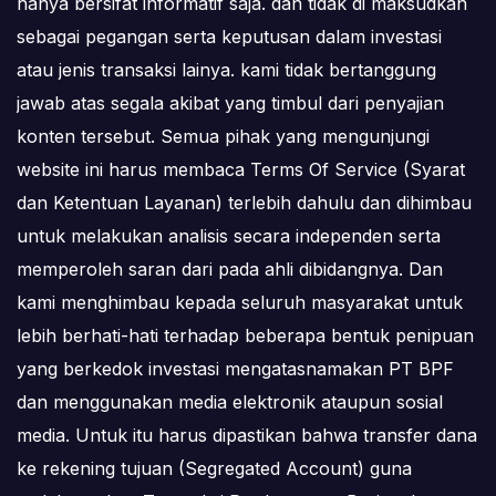
hanya bersifat informatif saja. dan tidak di maksudkan
sebagai pegangan serta keputusan dalam investasi
atau jenis transaksi lainya. kami tidak bertanggung
jawab atas segala akibat yang timbul dari penyajian
konten tersebut. Semua pihak yang mengunjungi
website ini harus membaca Terms Of Service (Syarat
dan Ketentuan Layanan) terlebih dahulu dan dihimbau
untuk melakukan analisis secara independen serta
memperoleh saran dari pada ahli dibidangnya. Dan
kami menghimbau kepada seluruh masyarakat untuk
lebih berhati-hati terhadap beberapa bentuk penipuan
yang berkedok investasi mengatasnamakan PT BPF
dan menggunakan media elektronik ataupun sosial
media. Untuk itu harus dipastikan bahwa transfer dana
ke rekening tujuan (Segregated Account) guna