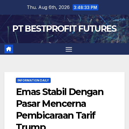
Skip
Thu. Aug 6th, 2026
3:48:34 PM
to
content
PT BESTPROFIT FUTURES
INFORMATION DAILY
Emas Stabil Dengan
Pasar Mencerna
Pembicaraan Tarif
Trump