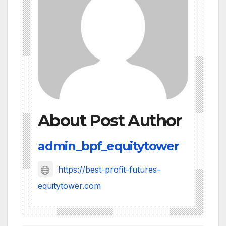
About Post Author
admin_bpf_equitytower
https://best-profit-futures-
equitytower.com