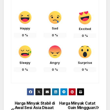
Happy
Sad
Excited
0
%
0
%
0
%
Sleepy
Angry
Surprise
0
%
0
%
0
%
Harga Minyak Stabil di
Harga Minyak Catat
Post
Awal Sesi Asia Disaat
Gain Mingguan