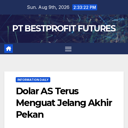
Skip
Sun. Aug 9th, 2026
2:33:23 PM
to
content
PT BESTPROFIT FUTURES
INFORMATION DAILY
Dolar AS Terus
Menguat Jelang Akhir
Pekan