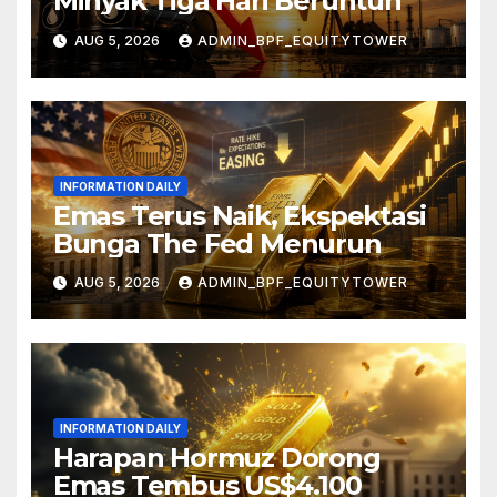
Minyak Tiga Hari Beruntun
AUG 5, 2026
ADMIN_BPF_EQUITYTOWER
INFORMATION DAILY
Emas Terus Naik, Ekspektasi
Bunga The Fed Menurun
AUG 5, 2026
ADMIN_BPF_EQUITYTOWER
INFORMATION DAILY
Harapan Hormuz Dorong
Emas Tembus US$4.100