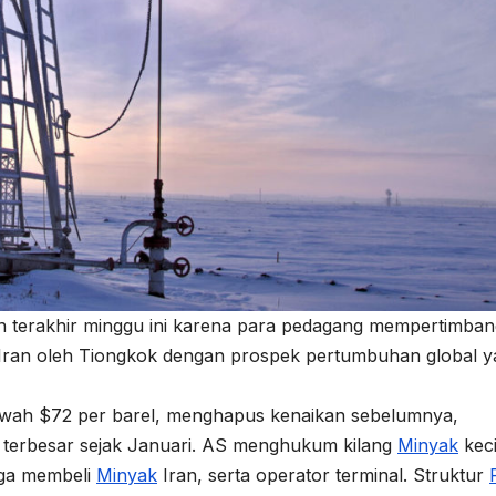
an terakhir minggu ini karena para pedagang mempertimba
ran oleh Tiongkok dengan prospek pertumbuhan global y
 bawah $72 per barel, menghapus kenaikan sebelumnya,
 terbesar sejak Januari. AS menghukum kilang
Minyak
keci
uga membeli
Minyak
Iran, serta operator terminal. Struktur