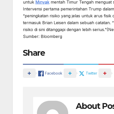
untuk
Minyak
mentah Timur Tengah menguat set
Intervensi pertama pemerintahan Trump dalam
“peningkatan risiko yang jelas untuk arus fisik
termasuk Brian Leisen dalam sebuah catatan. “Me
risiko di sini ditanggapi dengan lebih serius.”
Sumber: Bloomberg
Share
Facebook
Twitter
About Po