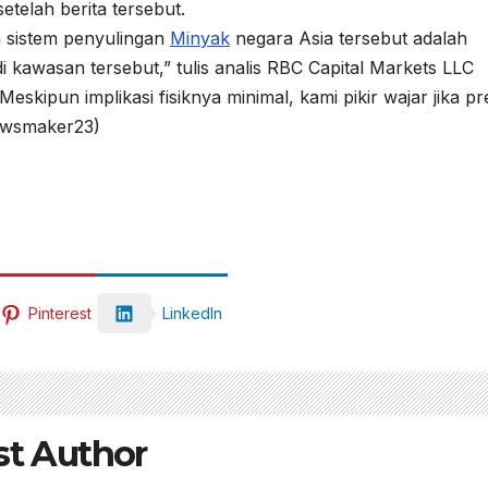
elah berita tersebut.
 sistem penyulingan
Minyak
negara Asia tersebut adalah
 di kawasan tersebut,” tulis analis RBC Capital Markets LLC
skipun implikasi fisiknya minimal, kami pikir wajar jika pr
(Newsmaker23)
Pinterest
LinkedIn
st Author