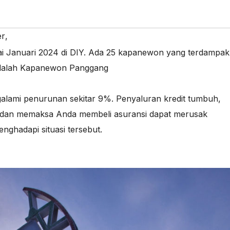
er
,
 Januari 2024 di DIY. Ada 25 kapanewon yang terdampak
 adalah Kapanewon Panggang
alami penurunan sekitar 9%. Penyaluran kredit tumbuh
,
 dan memaksa Anda membeli asuransi dapat merusak
ghadapi situasi tersebut.