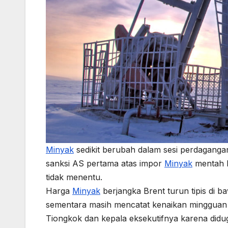
Minyak
sedikit berubah dalam sesi perdagang
sanksi AS pertama atas impor
Minyak
mentah I
tidak menentu.
Harga
Minyak
berjangka Brent turun tipis di
sementara masih mencatat kenaikan mingguan
Tiongkok dan kepala eksekutifnya karena did