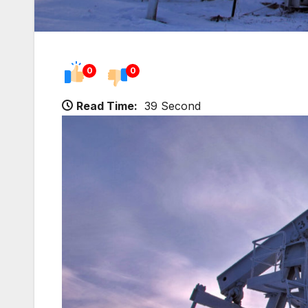
0
0
Read Time:
39 Second