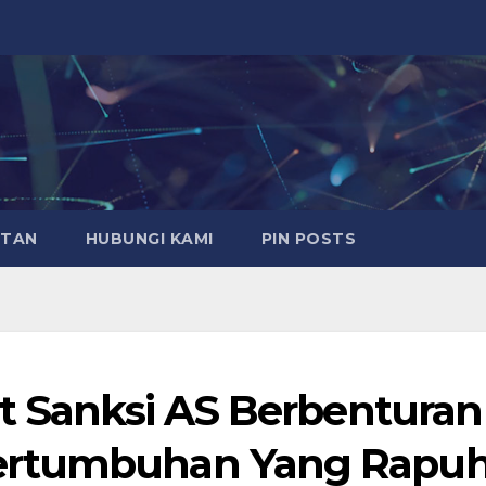
ATAN
HUBUNGI KAMI
PIN POSTS
at Sanksi AS Berbenturan
ertumbuhan Yang Rapu