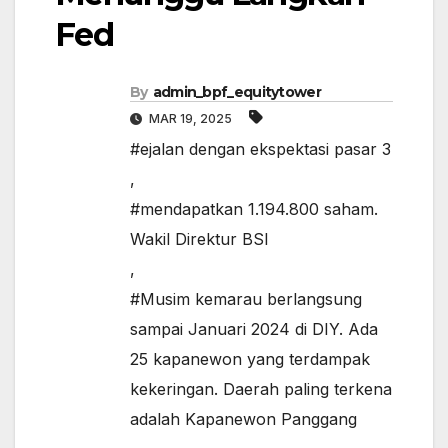
Fed
By
admin_bpf_equitytower
MAR 19, 2025
#ejalan dengan ekspektasi pasar 3
,
#mendapatkan 1.194.800 saham.
Wakil Direktur BSI
,
#Musim kemarau berlangsung
sampai Januari 2024 di DIY. Ada
25 kapanewon yang terdampak
kekeringan. Daerah paling terkena
adalah Kapanewon Panggang