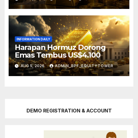
INFORMATION DAILY
Harapan Hormuz Dorong
Emas Tembus US$4.100
AUG 5, 2026
ADMIN_BPF_EQUITYTOWER
DEMO REGISTRATION & ACCOUNT