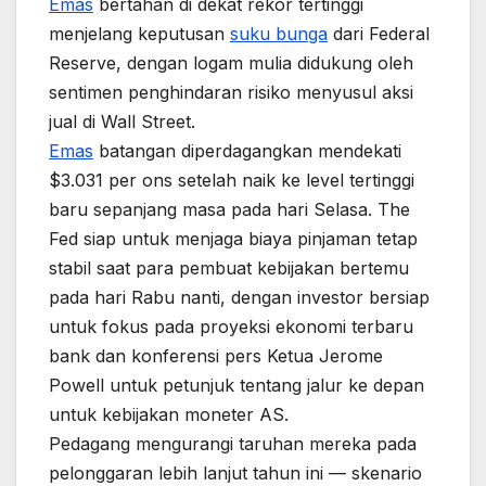
Emas
bertahan di dekat rekor tertinggi
menjelang keputusan
suku bunga
dari Federal
Reserve, dengan logam mulia didukung oleh
sentimen penghindaran risiko menyusul aksi
jual di Wall Street.
Emas
batangan diperdagangkan mendekati
$3.031 per ons setelah naik ke level tertinggi
baru sepanjang masa pada hari Selasa. The
Fed siap untuk menjaga biaya pinjaman tetap
stabil saat para pembuat kebijakan bertemu
pada hari Rabu nanti, dengan investor bersiap
untuk fokus pada proyeksi ekonomi terbaru
bank dan konferensi pers Ketua Jerome
Powell untuk petunjuk tentang jalur ke depan
untuk kebijakan moneter AS.
Pedagang mengurangi taruhan mereka pada
pelonggaran lebih lanjut tahun ini — skenario