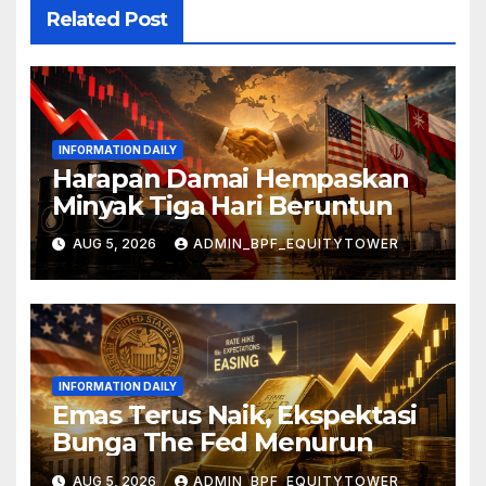
Related Post
INFORMATION DAILY
Harapan Damai Hempaskan
Minyak Tiga Hari Beruntun
AUG 5, 2026
ADMIN_BPF_EQUITYTOWER
INFORMATION DAILY
Emas Terus Naik, Ekspektasi
Bunga The Fed Menurun
AUG 5, 2026
ADMIN_BPF_EQUITYTOWER