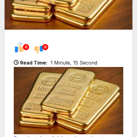
0
0
Read Time:
1 Minute, 15 Second