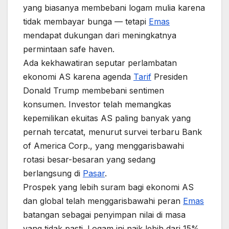
yang biasanya membebani logam mulia karena
tidak membayar bunga — tetapi
Emas
mendapat dukungan dari meningkatnya
permintaan safe haven.
Ada kekhawatiran seputar perlambatan
ekonomi AS karena agenda
Tarif
Presiden
Donald Trump membebani sentimen
konsumen. Investor telah memangkas
kepemilikan ekuitas AS paling banyak yang
pernah tercatat, menurut survei terbaru Bank
of America Corp., yang menggarisbawahi
rotasi besar-besaran yang sedang
berlangsung di
Pasar
.
Prospek yang lebih suram bagi ekonomi AS
dan global telah menggarisbawahi peran
Emas
batangan sebagai penyimpan nilai di masa
yang tidak pasti. Logam ini naik lebih dari 15%