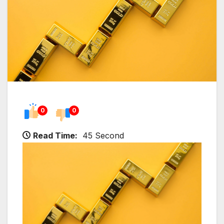
0
0
Read Time:
45 Second