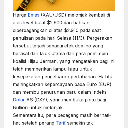
Harga
Emas
(XAU/USD) melonjak kembali di
atas level bulat $2.900 dan bahkan
diperdagangkan di atas $2.910 pada saat
penulisan pada hari Selasa (11/3). Pergerakan
tersebut terjadi sebagai efek domino yang
berasal dari tajuk utama dari para pemimpin
koalisi Hijau Jerman, yang mengatakan pagi ini
telah memberikan lampu hijau untuk
kesepakatan pengeluaran pertahanan. Hal itu
meningkatkan kepercayaan pada Euro (EUR)
dan memicu penurunan baru dalam Indeks
Dolar
AS (DXY), yang membuka pintu bagi
Bullion untuk melonjak.
Sementara itu, para pedagang masih berhati-
hati setelah perang
Tarif
semakin tak