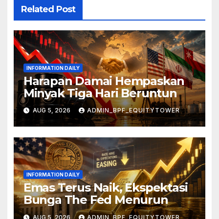
Related Post
INFORMATION DAILY
Harapan Damai Hempaskan
Minyak Tiga Hari Beruntun
AUG 5, 2026
ADMIN_BPF_EQUITYTOWER
INFORMATION DAILY
Emas Terus Naik, Ekspektasi
Bunga The Fed Menurun
AUG 5, 2026
ADMIN_BPF_EQUITYTOWER