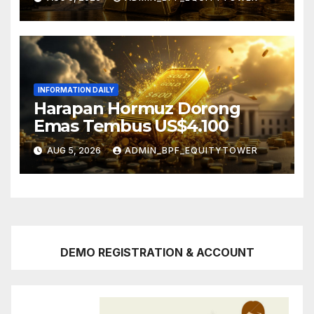
INFORMATION DAILY
Harapan Hormuz Dorong
Emas Tembus US$4.100
AUG 5, 2026
ADMIN_BPF_EQUITYTOWER
DEMO REGISTRATION & ACCOUNT