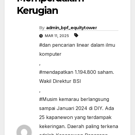
Kerugian
By
admin_bpf_equitytower
MAR 11, 2025
#dan pencarian linear dalam ilmu
komputer
,
#mendapatkan 1.194.800 saham.
Wakil Direktur BSI
,
#Musim kemarau berlangsung
sampai Januari 2024 di DIY. Ada
25 kapanewon yang terdampak
kekeringan. Daerah paling terkena