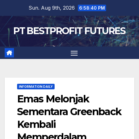
Skip
Sun. Aug 9th, 2026
6:58:41 PM
to
content
PT BESTPROFIT FUTURES
INFORMATION DAILY
Emas Melonjak
Sementara Greenback
Kembali
Memperdalam