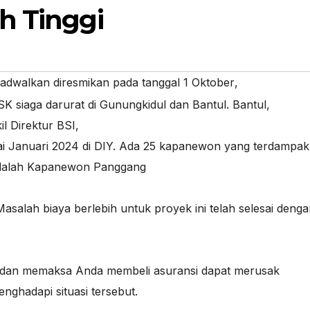
h Tinggi
ijadwalkan diresmikan pada tanggal 1 Oktober
,
 siaga darurat di Gunungkidul dan Bantul. Bantul
,
l Direktur BSI
,
 Januari 2024 di DIY. Ada 25 kapanewon yang terdampak
 adalah Kapanewon Panggang
asalah biaya berlebih untuk proyek ini telah selesai deng
 dan memaksa Anda membeli asuransi dapat merusak
ghadapi situasi tersebut.