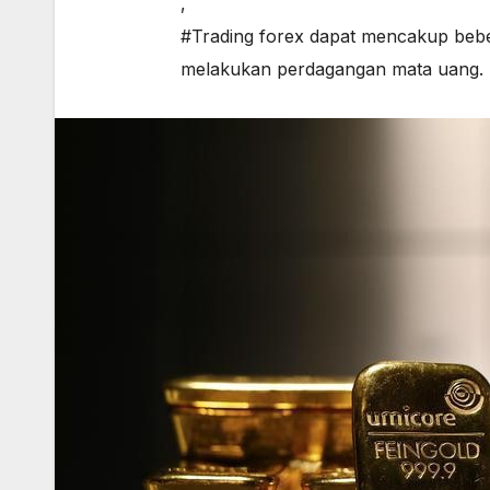
,
#Trading forex dapat mencakup beber
melakukan perdagangan mata uang. Be