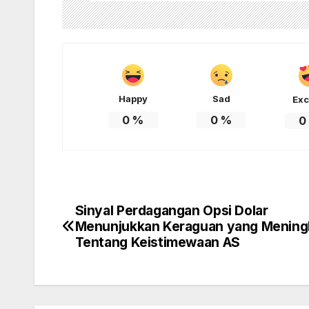
Happy
Sad
Exc
0
%
0
%
0
Sinyal Perdagangan Opsi Dolar
Post
Menunjukkan Keraguan yang Mening
navigation
Tentang Keistimewaan AS