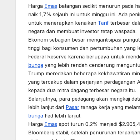
Harga
Emas
batangan sedikit menurun pada ha
naik 1,7% sejauh ini untuk minggu ini. Ada p
untuk menerapkan kenaikan
Tarif
terbesar dal
negara dan membuat investor tetap waspada.
Ekonom sebagian besar mengantisipasi pungut
tinggi bagi konsumen dan pertumbuhan yang l
Federal Reserve karena berupaya untuk mendor
bunga
yang lebih rendah cenderung menguntu
Trump meredakan beberapa kekhawatiran min
yang tercakup dalam perjanjian perdagangan 
kepada dua mitra dagang terbesar negara itu.
Selanjutnya, para pedagang akan mengkaji dat
lebih lanjut dari
Pasar
tenaga kerja yang mela
bunga
Fed lebih lanjut.
Harga
Emas
spot turun 0,2% menjadi $2.905,4
Bloomberg stabil, setelah penurunan terpanja