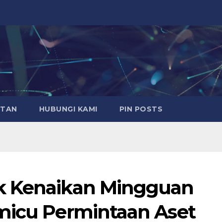
ATAN
HUBUNGI KAMI
PIN POSTS
k Kenaikan Mingguan
micu Permintaan Aset