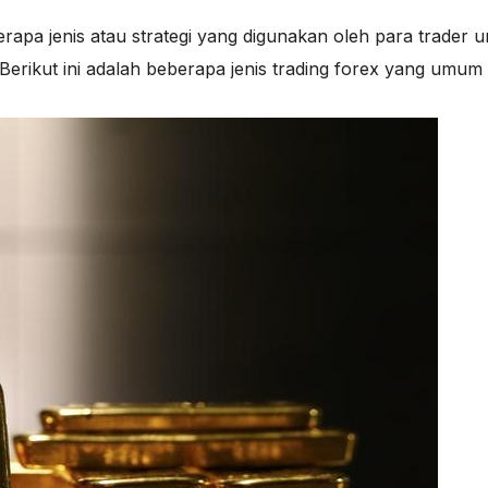
apa jenis atau strategi yang digunakan oleh para trader u
rikut ini adalah beberapa jenis trading forex yang umum