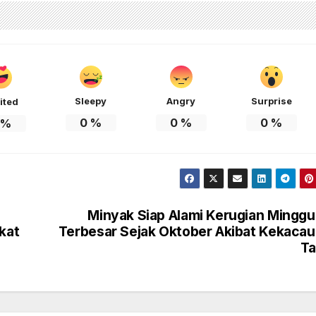
Sleepy
Angry
Surprise
ited
0
%
0
%
0
%
%
Minyak Siap Alami Kerugian Mingg
kat
Terbesar Sejak Oktober Akibat Kekaca
Ta