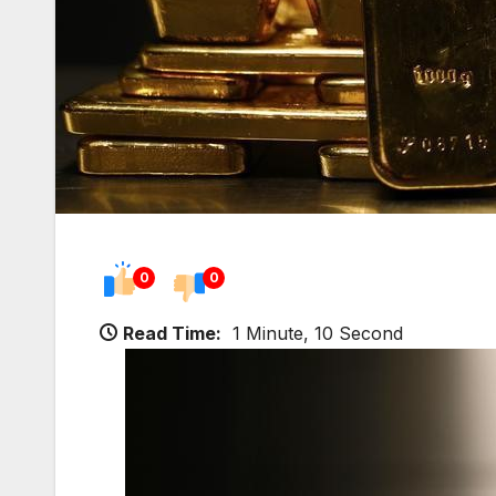
0
0
Read Time:
1 Minute, 10 Second