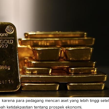
 karena para pedagang mencari aset yang lebih tinggi sete
h ketidakpastian tentang prospek ekonomi.