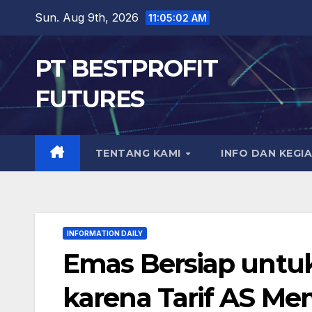
Skip
Sun. Aug 9th, 2026
11:05:04 AM
to
content
PT BESTPROFIT
FUTURES
TENTANG KAMI
INFO DAN KEGI
INFORMATION DAILY
Emas Bersiap untu
karena Tarif AS Me