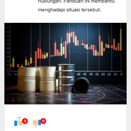
hubungan. Panduan ini membantu
menghadapi situasi tersebut.
0
0