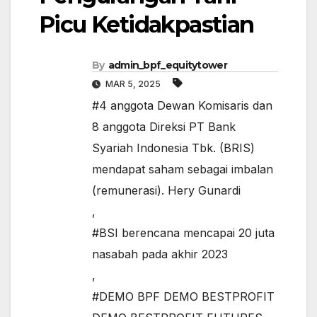
Picu Ketidakpastian
By
admin_bpf_equitytower
MAR 5, 2025
#4 anggota Dewan Komisaris dan
8 anggota Direksi PT Bank
Syariah Indonesia Tbk. (BRIS)
mendapat saham sebagai imbalan
(remunerasi). Hery Gunardi
,
#BSI berencana mencapai 20 juta
nasabah pada akhir 2023
,
#DEMO BPF DEMO BESTPROFIT