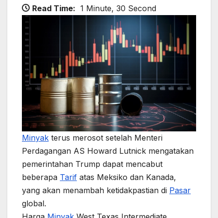
Read Time:
1 Minute, 30 Second
Minyak
terus merosot setelah Menteri
Perdagangan AS Howard Lutnick mengatakan
pemerintahan Trump dapat mencabut
beberapa
Tarif
atas Meksiko dan Kanada,
yang akan menambah ketidakpastian di
Pasar
global.
Harga
Minyak
West Texas Intermediate