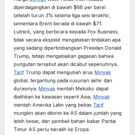
diperdagangkan di bawah $68 per barel
setelah turun 3% selama tiga sesi terakhir,
sementara Brent berada di bawah $71.
Lutnick, yang berbicara kepada Fox Business,
tidak secara eksplisit mengatakan tindakan apa
yang sedang dipertimbangkan Presiden Donald
Trump, tetapi mengabaikan gagasan bahwa
pungutan tersebut akan dicabut sepenuhnya.
Tarif
Trump dapat mengubah arus
Minyak
global, tergantung pada susunan akhir dan
durasinya.
Minyak
mentah Meksiko dapat
dialihkan ke kawasan seperti Asia,
Minyak
mentah Amerika Latin yang bebas
Tarif
mungkin akan dikirim ke AS dalam jumlah yang
lebih besar, dan pembeli bahan bakar Pantai
Timur AS perlu beralih ke Eropa.