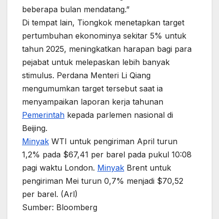
beberapa bulan mendatang.”
Di tempat lain, Tiongkok menetapkan target
pertumbuhan ekonominya sekitar 5% untuk
tahun 2025, meningkatkan harapan bagi para
pejabat untuk melepaskan lebih banyak
stimulus. Perdana Menteri Li Qiang
mengumumkan target tersebut saat ia
menyampaikan laporan kerja tahunan
Pemerintah
kepada parlemen nasional di
Beijing.
Minyak
WTI untuk pengiriman April turun
1,2% pada $67,41 per barel pada pukul 10:08
pagi waktu London.
Minyak
Brent untuk
pengiriman Mei turun 0,7% menjadi $70,52
per barel. (Arl)
Sumber: Bloomberg