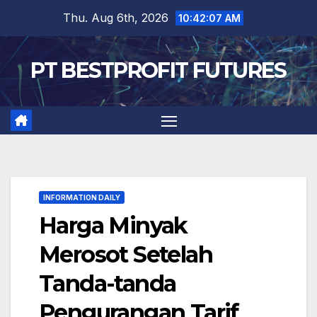
Skip
Thu. Aug 6th, 2026
10:42:08 AM
to
content
PT BESTPROFIT FUTURES
INFORMATION DAILY
Harga Minyak
Merosot Setelah
Tanda-tanda
Pengurangan Tarif