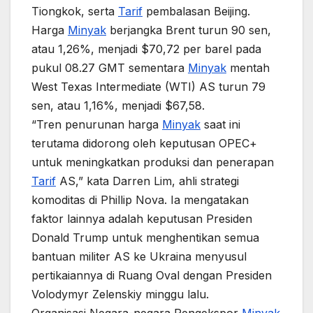
Tiongkok, serta
Tarif
pembalasan Beijing.
Harga
Minyak
berjangka Brent turun 90 sen,
atau 1,26%, menjadi $70,72 per barel pada
pukul 08.27 GMT sementara
Minyak
mentah
West Texas Intermediate (WTI) AS turun 79
sen, atau 1,16%, menjadi $67,58.
“Tren penurunan harga
Minyak
saat ini
terutama didorong oleh keputusan OPEC+
untuk meningkatkan produksi dan penerapan
Tarif
AS,” kata Darren Lim, ahli strategi
komoditas di Phillip Nova. Ia mengatakan
faktor lainnya adalah keputusan Presiden
Donald Trump untuk menghentikan semua
bantuan militer AS ke Ukraina menyusul
pertikaiannya di Ruang Oval dengan Presiden
Volodymyr Zelenskiy minggu lalu.