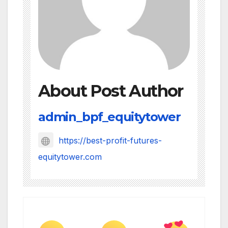
About Post Author
admin_bpf_equitytower
https://best-profit-futures-
equitytower.com