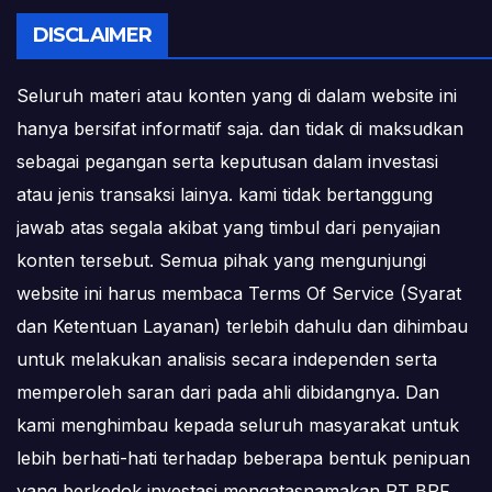
DISCLAIMER
Seluruh materi atau konten yang di dalam website ini
hanya bersifat informatif saja. dan tidak di maksudkan
sebagai pegangan serta keputusan dalam investasi
atau jenis transaksi lainya. kami tidak bertanggung
jawab atas segala akibat yang timbul dari penyajian
konten tersebut. Semua pihak yang mengunjungi
website ini harus membaca Terms Of Service (Syarat
dan Ketentuan Layanan) terlebih dahulu dan dihimbau
untuk melakukan analisis secara independen serta
memperoleh saran dari pada ahli dibidangnya. Dan
kami menghimbau kepada seluruh masyarakat untuk
lebih berhati-hati terhadap beberapa bentuk penipuan
yang berkedok investasi mengatasnamakan PT BPF