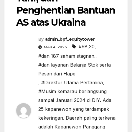
Penghentian Bantuan
AS atas Ukraina
By
admin_bpf_equitytower
#98,30
,
MAR 4, 2025
#dan 187 saham stagnan.
,
#dan layanan Belanja Stok serta
Pesan dari Hape
,
#Direktur Utama Pertamina
,
#Musim kemarau berlangsung
sampai Januari 2024 di DIY. Ada
25 kapanewon yang terdampak
kekeringan. Daerah paling terkena
adalah Kapanewon Panggang