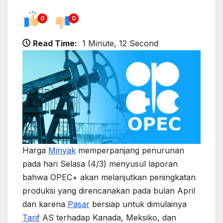
0
0
Read Time:
1 Minute, 12 Second
Harga
Minyak
memperpanjang penurunan
pada hari Selasa (4/3) menyusul laporan
bahwa OPEC+ akan melanjutkan peningkatan
produksi yang direncanakan pada bulan April
dan karena
Pasar
bersiap untuk dimulainya
Tarif
AS terhadap Kanada, Meksiko, dan