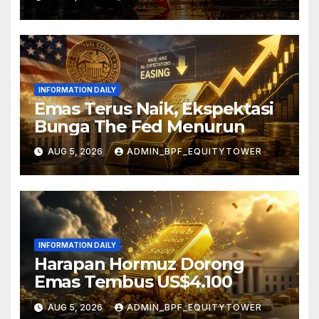
INFORMATION DAILY
Emas Terus Naik, Ekspektasi
Bunga The Fed Menurun
AUG 5, 2026
ADMIN_BPF_EQUITYTOWER
INFORMATION DAILY
Harapan Hormuz Dorong
Emas Tembus US$4.100
AUG 5, 2026
ADMIN_BPF_EQUITYTOWER