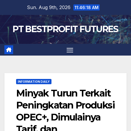
Skip
Sun. Aug 9th, 2026
11:46:19 AM
to
content
PT BESTPROFIT FUTURES
INFORMATION DAILY
Minyak Turun Terkait
Peningkatan Produksi
OPEC+, Dimulainya
Tarif, dan