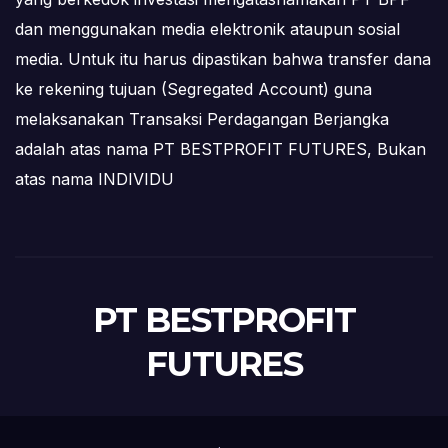
dan menggunakan media elektronik ataupun sosial
media. Untuk itu harus dipastikan bahwa transfer dana
ke rekening tujuan (Segregated Account) guna
melaksanakan Transaksi Perdagangan Berjangka
adalah atas nama PT BESTPROFIT FUTURES, Bukan
atas nama INDIVIDU
PT BESTPROFIT
FUTURES