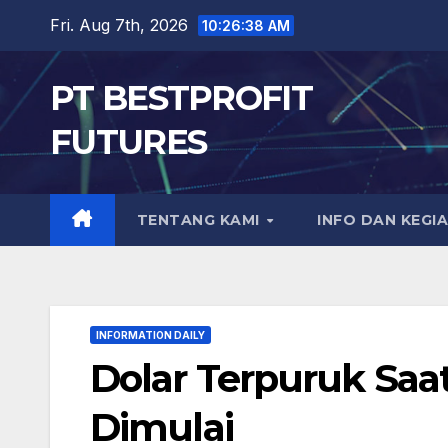
Skip
Fri. Aug 7th, 2026
10:26:39 AM
to
content
PT BESTPROFIT
FUTURES
TENTANG KAMI
INFO DAN KEGI
INFORMATION DAILY
Dolar Terpuruk Sa
Dimulai