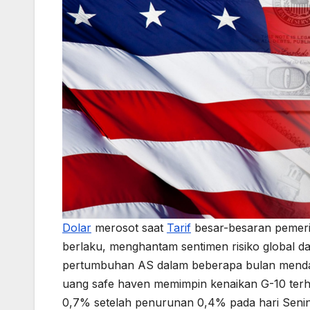
Dolar
merosot saat
Tarif
besar-besaran pemeri
berlaku, menghantam sentimen risiko global d
pertumbuhan AS dalam beberapa bulan menda
uang safe haven memimpin kenaikan G-10 te
0,7% setelah penurunan 0,4% pada hari Seni