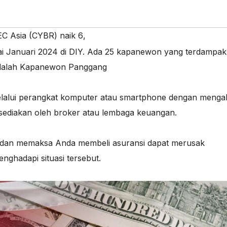
C Asia (CYBR) naik 6
,
 Januari 2024 di DIY. Ada 25 kapanewon yang terdampak
 adalah Kapanewon Panggang
elalui perangkat komputer atau smartphone dengan menga
isediakan oleh broker atau lembaga keuangan.
 dan memaksa Anda membeli asuransi dapat merusak
ghadapi situasi tersebut.