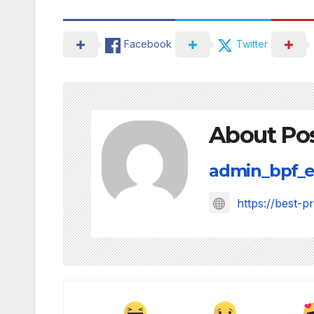
Facebook
Twitter
About Po
admin_bpf_e
https://best-p