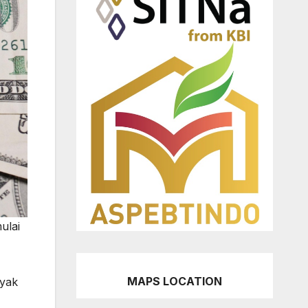
ulai
MAPS LOCATION
yak