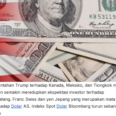
ntahan Trump terhadap Kanada, Meksiko, dan Tiongkok m
an semakin meredupkan ekspektasi investor terhadap
tang. Franc Swiss dan yen Jepang yang merupakan mata
rhadap
Dolar
AS. Indeks Spot
Dolar
Bloomberg turun seban
n