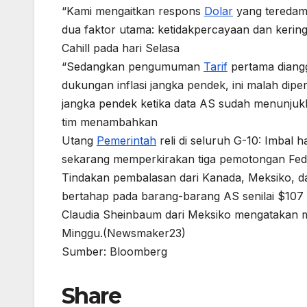
“Kami mengaitkan respons
Dolar
yang teredam
dua faktor utama: ketidakpercayaan dan keri
Cahill pada hari Selasa
“Sedangkan pengumuman
Tarif
pertama diangg
dukungan inflasi jangka pendek, ini malah dip
jangka pendek ketika data AS sudah menunjukkan
tim menambahkan
Utang
Pemerintah
reli di seluruh G-10: Imbal 
sekarang memperkirakan tiga pemotongan Fed
Tindakan pembalasan dari Kanada, Meksiko, 
bertahap pada barang-barang AS senilai $10
Claudia Sheinbaum dari Meksiko mengatakan 
Minggu.(Newsmaker23)
Sumber: Bloomberg
Share