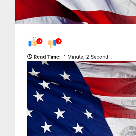
0
0
Read Time:
1 Minute, 2 Second