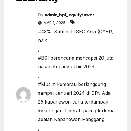
By
admin_bpf_equitytower
MAR 1, 2025
#43%. Saham ITSEC Asia (CYBR)
naik 6
,
#BSI berencana mencapai 20 juta
nasabah pada akhir 2023
,
#Musim kemarau berlangsung
sampai Januari 2024 di DIY. Ada
25 kapanewon yang terdampak
kekeringan. Daerah paling terkena
adalah Kapanewon Panggang
,