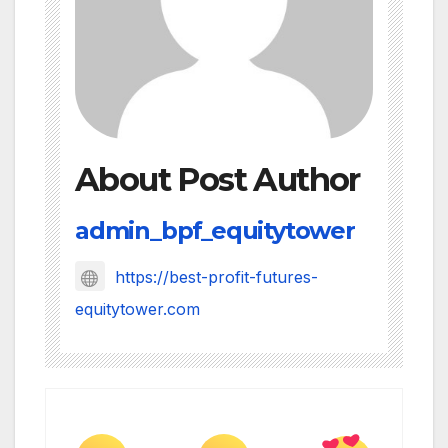
About Post Author
admin_bpf_equitytower
https://best-profit-futures-
equitytower.com