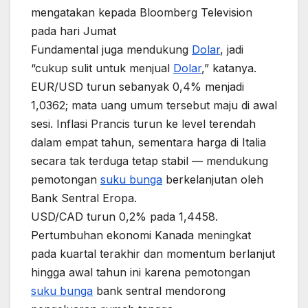
mengatakan kepada Bloomberg Television
pada hari Jumat
Fundamental juga mendukung
Dolar
, jadi
“cukup sulit untuk menjual
Dolar
,” katanya.
EUR/USD turun sebanyak 0,4% menjadi
1,0362; mata uang umum tersebut maju di awal
sesi. Inflasi Prancis turun ke level terendah
dalam empat tahun, sementara harga di Italia
secara tak terduga tetap stabil — mendukung
pemotongan
suku bunga
berkelanjutan oleh
Bank Sentral Eropa.
USD/CAD turun 0,2% pada 1,4458.
Pertumbuhan ekonomi Kanada meningkat
pada kuartal terakhir dan momentum berlanjut
hingga awal tahun ini karena pemotongan
suku bunga
bank sentral mendorong