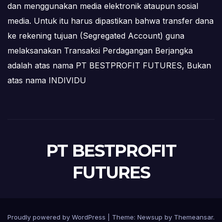
dan menggunakan media elektronik ataupun sosial
media. Untuk itu harus dipastikan bahwa transfer dana
ke rekening tujuan (Segregated Account) guna
melaksanakan Transaksi Perdagangan Berjangka
adalah atas nama PT BESTPROFIT FUTURES, Bukan
atas nama INDIVIDU
PT BESTPROFIT
FUTURES
Proudly powered by WordPress
|
Theme:
Newsup
by
Themeansar
.