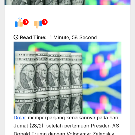
0
0
Read Time:
1 Minute, 58 Second
Dolar
memperpanjang kenaikannya pada hari
Jumat (28/2), setelah pertemuan Presiden AS
Donald Trump dengan Volodymyr Zelenskiy