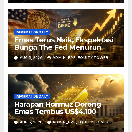
INFORMATION DAILY
Emas Terus Naik, Ekspektasi
Bunga The Fed Menurun
AUG 5, 2026
ADMIN_BPF_EQUITYTOWER
INFORMATION DAILY
Harapan Hormuz Dorong
Emas Tembus US$4.100
AUG 5, 2026
ADMIN_BPF_EQUITYTOWER