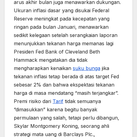
arus akhir bulan juga menawarkan dukungan.
Ukuran inflasi dasar yang disukai Federal
Reserve meningkat pada kecepatan yang
ringan pada bulan Januari, menawarkan
sedikit kelegaan setelah serangkaian laporan
menunjukkan tekanan harga memanas lagi
Presiden Fed Bank of Cleveland Beth
Hammack mengatakan dia tidak
mengharapkan kenaikan
suku bunga
jika
tekanan inflasi tetap berada di atas target Fed
sebesar 2% dan bahwa ekspektasi tekanan
harga di masa mendatang “masih terjangkar”.
Premi risiko dari
Tarif
tidak semuanya
“dimasukkan” karena begitu banyak
permulaan yang salah, tetapi perlu dibangun,
Skylar Montgomery Koning, seorang ahli
strategi mata uang di Barclays Plc.,