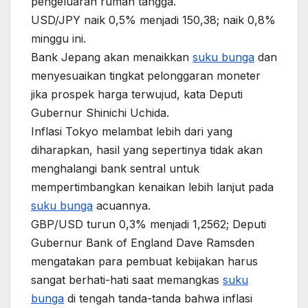
pengeluaran rumah tangga.
USD/JPY naik 0,5% menjadi 150,38; naik 0,8%
minggu ini.
Bank Jepang akan menaikkan
suku bunga
dan
menyesuaikan tingkat pelonggaran moneter
jika prospek harga terwujud, kata Deputi
Gubernur Shinichi Uchida.
Inflasi Tokyo melambat lebih dari yang
diharapkan, hasil yang sepertinya tidak akan
menghalangi bank sentral untuk
mempertimbangkan kenaikan lebih lanjut pada
suku bunga
acuannya.
GBP/USD turun 0,3% menjadi 1,2562; Deputi
Gubernur Bank of England Dave Ramsden
mengatakan para pembuat kebijakan harus
sangat berhati-hati saat memangkas
suku
bunga
di tengah tanda-tanda bahwa inflasi