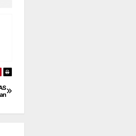
 AS
kan