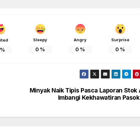
Sleepy
Angry
Surprise
ited
0
%
0
%
0
%
%
Minyak Naik Tipis Pasca Laporan Stok
Imbangi Kekhawatiran Paso