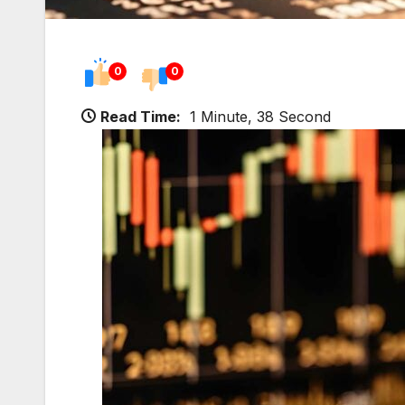
0
0
Read Time:
1 Minute, 38 Second