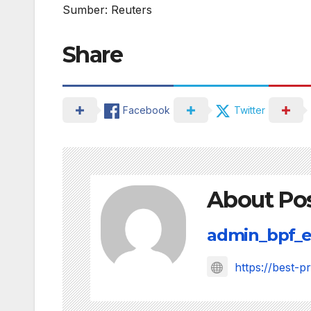
Sumber: Reuters
Share
Facebook
Twitter
About Po
admin_bpf_e
https://best-p