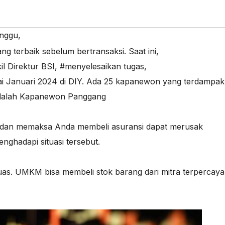
inggu
,
g terbaik sebelum bertransaksi. Saat ini
,
l Direktur BSI
,
#menyelesaikan tugas
,
 Januari 2024 di DIY. Ada 25 kapanewon yang terdampak
 adalah Kapanewon Panggang
 dan memaksa Anda membeli asuransi dapat merusak
ghadapi situasi tersebut.
s. UMKM bisa membeli stok barang dari mitra terpercaya