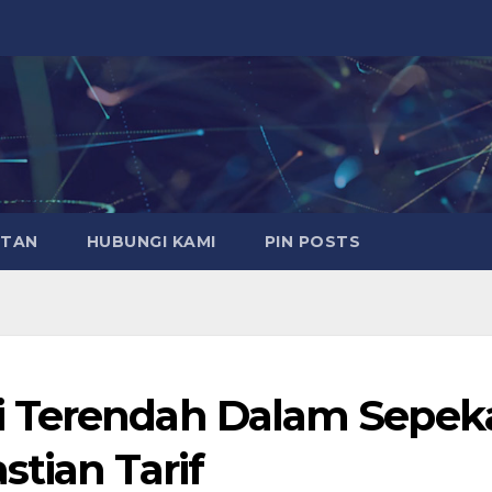
ATAN
HUBUNGI KAMI
PIN POSTS
i Terendah Dalam Sepek
tian Tarif