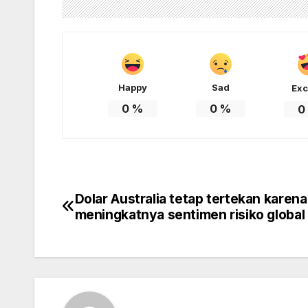
Happy
Sad
Exc
0
%
0
%
0
Dolar Australia tetap tertekan karena
Post
meningkatnya sentimen risiko global
navigation