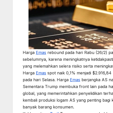
Harga
Emas
rebound pada hari Rabu (26/2) pa
sebelumnya, karena meningkatnya ketidakpast
yang melemahkan selera risiko serta meningk
Harga
Emas
spot naik 0,1% menjadi $2.916,84 
pada hari Selasa. Harga
Emas
berjangka AS na
Sementara Trump membuka front lain pada ha
global, yang memerintahkan penyelidikan terh
kembali produksi logam AS yang penting bagi kend
banyak barang konsumen.