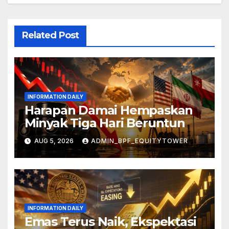
Related Post
INFORMATION DAILY
Harapan Damai Hempaskan
Minyak Tiga Hari Beruntun
AUG 5, 2026
ADMIN_BPF_EQUITYTOWER
INFORMATION DAILY
Emas Terus Naik, Ekspektasi