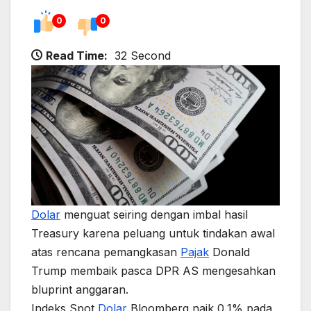
0
0
Read Time:
32 Second
Dolar
menguat seiring dengan imbal hasil
Treasury karena peluang untuk tindakan awal
atas rencana pemangkasan
Pajak
Donald
Trump membaik pasca DPR AS mengesahkan
bluprint anggaran.
Indeks Spot
Dolar
Bloomberg naik 0,1% pada