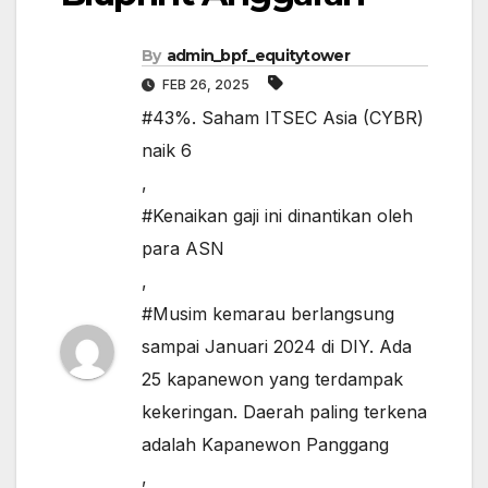
By
admin_bpf_equitytower
FEB 26, 2025
#43%. Saham ITSEC Asia (CYBR)
naik 6
,
#Kenaikan gaji ini dinantikan oleh
para ASN
,
#Musim kemarau berlangsung
sampai Januari 2024 di DIY. Ada
25 kapanewon yang terdampak
kekeringan. Daerah paling terkena
adalah Kapanewon Panggang
,