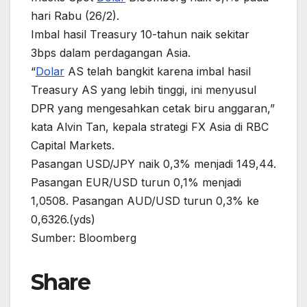
hari Rabu (26/2).
Imbal hasil Treasury 10-tahun naik sekitar
3bps dalam perdagangan Asia.
“
Dolar
AS telah bangkit karena imbal hasil
Treasury AS yang lebih tinggi, ini menyusul
DPR yang mengesahkan cetak biru anggaran,”
kata Alvin Tan, kepala strategi FX Asia di RBC
Capital Markets.
Pasangan USD/JPY naik 0,3% menjadi 149,44.
Pasangan EUR/USD turun 0,1% menjadi
1,0508. Pasangan AUD/USD turun 0,3% ke
0,6326.(yds)
Sumber: Bloomberg
Share